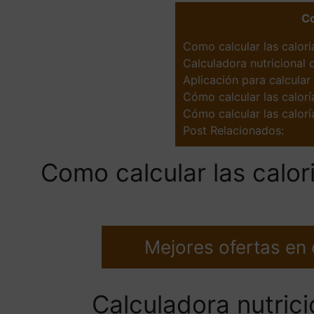
C
Como calcular las calor
Calculadora nutricional 
Aplicación para calcular 
Cómo calcular las calorí
Cómo calcular las calorí
Post Relacionados:
Como calcular las calo
Mejores ofertas en
Calculadora nutrici