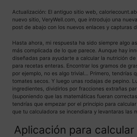
Actualización: El antiguo sitio web, caloriecount.
nuevo sitio, VeryWell.com, que introdujo una nuev
post de abajo con los nuevos enlaces y capturas d
Hasta ahora, mi respuesta ha sido siempre algo 
más complicada de lo que parece. Aunque hay inn
diseñadas para ayudarte a calcular la nutrición de
para recetas enteras. Encontrar los gramos de gr
por ejemplo, no es algo trivial… Primero, tendrías q
tomates secos. Y luego unas rodajas de pepino. L
ingredientes, dividirlos por fracciones extrañas pa
(suponiendo que las matemáticas fueran correctas
tendrías que empezar por el principio para calcular 
que tu calculadora se incendiara y levantaras las 
Aplicación para calcular 