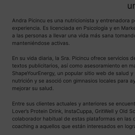
u
Andra Picincu es una nutricionista y entrenadora 
experiencia. Es licenciada en Psicología y en Mark
a las personas a llevar una vida más sana tomando
manteniéndose activas.
En su vida diaria, la Sra. Picincu ofrece servicios 
textos publicitarios, así como asesoramiento en mat
ShapeYourEnergy, un popular sitio web de salud y 
nutrición y se asoció con gimnasios locales para a
mejorar su salud.
Entre sus clientes actuales y anteriores se encue
Lover’s Protein Drink, InstaCuppa, GritWell y Old Sc
colaborador habitual de estas plataformas en las 
coaching a aquellos que están interesados en logra