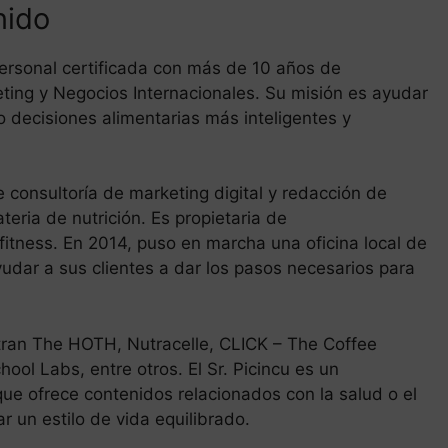
nido
personal certificada con más de 10 años de
eting y Negocios Internacionales. Su misión es ayudar
 decisiones alimentarias más inteligentes y
de consultoría de marketing digital y redacción de
eria de nutrición. Es propietaria de
fitness. En 2014, puso en marcha una oficina local de
yudar a sus clientes a dar los pasos necesarios para
ntran The HOTH, Nutracelle, CLICK – The Coffee
hool Labs, entre otros. El Sr. Picincu es un
que ofrece contenidos relacionados con la salud o el
r un estilo de vida equilibrado.