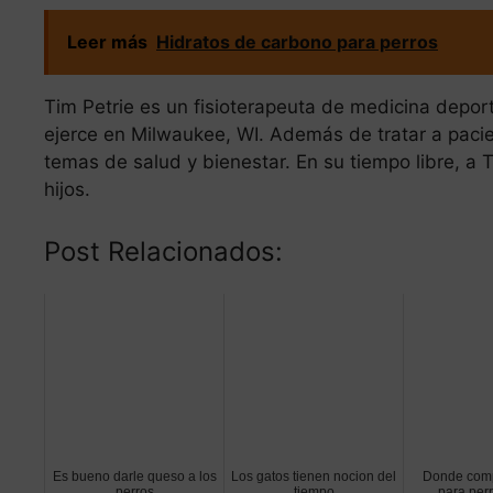
Leer más
Hidratos de carbono para perros
Tim Petrie es un fisioterapeuta de medicina deport
ejerce en Milwaukee, WI. Además de tratar a pacie
temas de salud y bienestar. En su tiempo libre, a T
hijos.
Post Relacionados:
Es bueno darle queso a los
Los gatos tienen nocion del
Donde comp
perros
tiempo
para perr