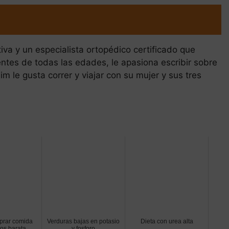
iva y un especialista ortopédico certificado que
ntes de todas las edades, le apasiona escribir sobre
im le gusta correr y viajar con su mujer y sus tres
rar comida
Verduras bajas en potasio
Dieta con urea alta
os barata
y fosforo