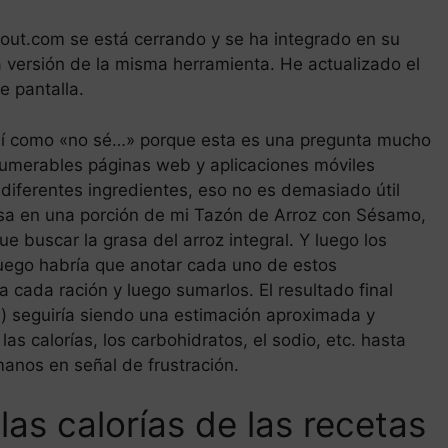
about.com se está cerrando y se ha integrado en su
a versión de la misma herramienta. He actualizado el
e pantalla.
así como «no sé…» porque esta es una pregunta mucho
umerables páginas web y aplicaciones móviles
 diferentes ingredientes, eso no es demasiado útil
asa en una porción de mi Tazón de Arroz con Sésamo,
ue buscar la grasa del arroz integral. Y luego los
uego habría que anotar cada uno de estos
ra cada ración y luego sumarlos. El resultado final
) seguiría siendo una estimación aproximada y
las calorías, los carbohidratos, el sodio, etc. hasta
manos en señal de frustración.
las calorías de las recetas