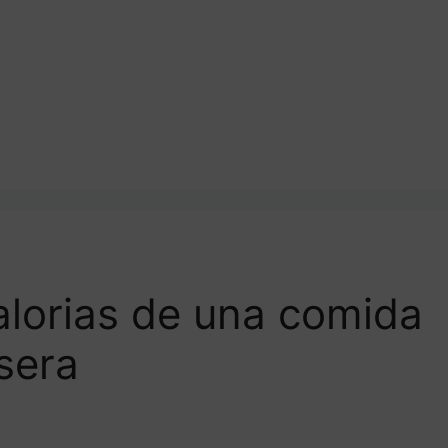
alorias de una comida
sera