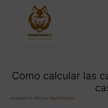
Saltar
al
contenido
Como calcular las c
ca
noviembre 18, 2021
por
Olga Rodríguez