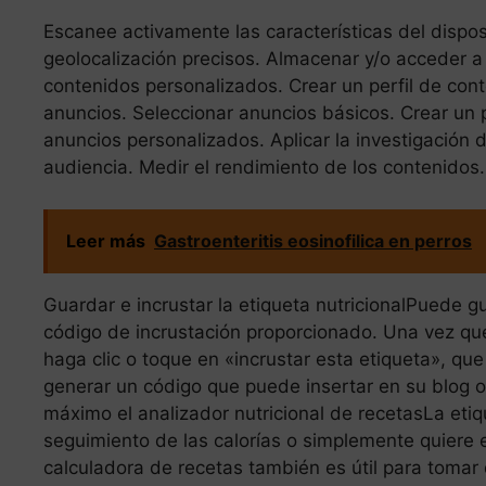
Escanee activamente las características del disposi
geolocalización precisos. Almacenar y/o acceder a 
contenidos personalizados. Crear un perfil de con
anuncios. Seleccionar anuncios básicos. Crear un 
anuncios personalizados. Aplicar la investigación
audiencia. Medir el rendimiento de los contenidos.
Leer más
Gastroenteritis eosinofilica en perros
Guardar e incrustar la etiqueta nutricionalPuede g
código de incrustación proporcionado. Una vez que 
haga clic o toque en «incrustar esta etiqueta», que
generar un código que puede insertar en su blog o
máximo el analizador nutricional de recetasLa etiqu
seguimiento de las calorías o simplemente quiere 
calculadora de recetas también es útil para tomar 