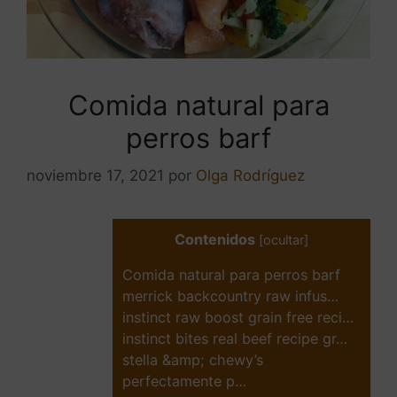
Comida natural para
perros barf
noviembre 17, 2021
por
Olga Rodríguez
Contenidos
[
ocultar
]
Comida natural para perros barf
merrick backcountry raw infus…
instinct raw boost grain free reci…
instinct bites real beef recipe gr…
stella &amp; chewy’s
perfectamente p…