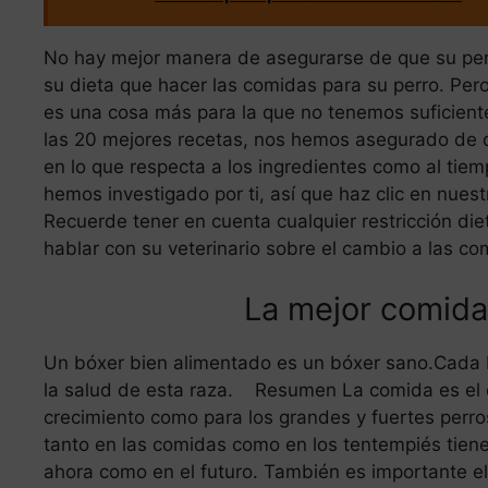
No hay mejor manera de asegurarse de que su per
su dieta que hacer las comidas para su perro. Per
es una cosa más para la que no tenemos suficientes
las 20 mejores recetas, nos hemos asegurado de qu
en lo que respecta a los ingredientes como al tiem
hemos investigado por ti, así que haz clic en nuestr
Recuerde tener en cuenta cualquier restricción die
hablar con su veterinario sobre el cambio a las c
La mejor comida
Un bóxer bien alimentado es un bóxer sano.Cada b
la salud de esta raza. Resumen La comida es el 
crecimiento como para los grandes y fuertes perros
tanto en las comidas como en los tentempiés tiene 
ahora como en el futuro. También es importante e