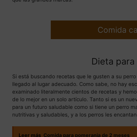
Comida ca
Dieta para
Si está buscando recetas que le gusten a su perro 
llegado al lugar adecuado. Como sabe, no hay es
examinado literalmente cientos de recetas y hemos
de lo mejor en un solo artículo. Tanto si es un nu
para un futuro saludable como si tiene un perro m
nutritivas y saludables, y a los perros les encantan
Leer más
Comida para pomerania de 2 meses