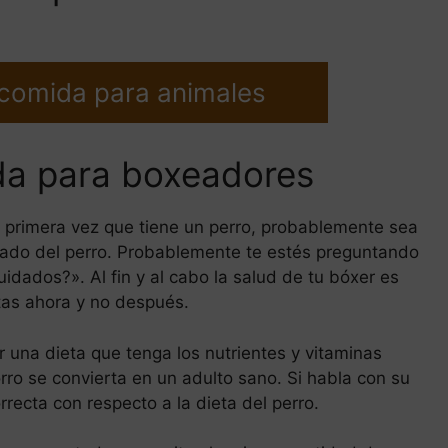
 comida para animales
da para boxeadores
la primera vez que tiene un perro, probablemente sea
idado del perro. Probablemente te estés preguntando
dados?». Al fin y al cabo la salud de tu bóxer es
tas ahora y no después.
r una dieta que tenga los nutrientes y vitaminas
ro se convierta en un adulto sano. Si habla con su
orrecta con respecto a la dieta del perro.