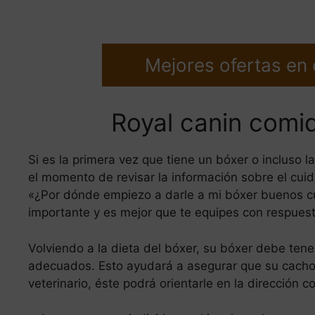
Mejores ofertas en
Royal canin comi
Si es la primera vez que tiene un bóxer o incluso 
el momento de revisar la información sobre el cu
«¿Por dónde empiezo a darle a mi bóxer buenos cui
importante y es mejor que te equipes con respues
Volviendo a la dieta del bóxer, su bóxer debe tene
adecuados. Esto ayudará a asegurar que su cachor
veterinario, éste podrá orientarle en la dirección c