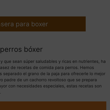
sera para boxer
 perros bóxer
y que sean súper saludables y ricas en nutrientes, ha
casez de recetas de comida para perros. Hemos
 separado el grano de la paja para ofrecerle lo mejor
evo padre de un cachorro revoltoso que se prepara
ayor con necesidades especiales, estas recetas son
.