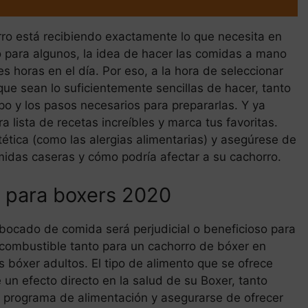
ro está recibiendo exactamente lo que necesita en
o para algunos, la idea de hacer las comidas a mano
 horas en el día. Por eso, a la hora de seleccionar
e sean lo suficientemente sencillas de hacer, tanto
po y los pasos necesarios para prepararlas. Y ya
a lista de recetas increíbles y marca tus favoritas.
tética (como las alergias alimentarias) y asegúrese de
omidas caseras y cómo podría afectar a su cachorro.
 para boxers 2020
ocado de comida será perjudicial o beneficioso para
combustible tanto para un cachorro de bóxer en
 bóxer adultos. El tipo de alimento que se ofrece
un efecto directo en la salud de su Boxer, tanto
l programa de alimentación y asegurarse de ofrecer