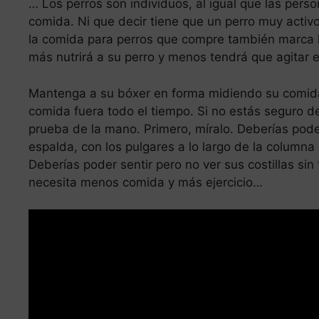
… Los perros son individuos, al igual que las pers
comida. Ni que decir tiene que un perro muy activ
la comida para perros que compre también marca la
más nutrirá a su perro y menos tendrá que agitar 
Mantenga a su bóxer en forma midiendo su comida 
comida fuera todo el tiempo. Si no estás seguro de 
prueba de la mano. Primero, míralo. Deberías pode
espalda, con los pulgares a lo largo de la columna
Deberías poder sentir pero no ver sus costillas sin
necesita menos comida y más ejercicio…
Leer más
Yorkshire toy granada