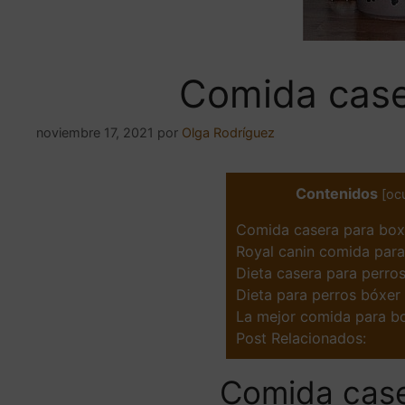
Comida case
noviembre 17, 2021
por
Olga Rodríguez
Contenidos
[
ocu
Comida casera para box
Royal canin comida par
Dieta casera para perros
Dieta para perros bóxer
La mejor comida para b
Post Relacionados:
Comida case