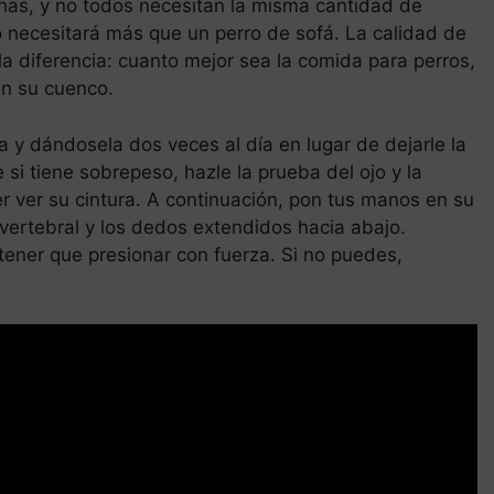
onas, y no todos necesitan la misma cantidad de
o necesitará más que un perro de sofá. La calidad de
 diferencia: cuanto mejor sea la comida para perros,
en su cuenco.
y dándosela dos veces al día en lugar de dejarle la
si tiene sobrepeso, hazle la prueba del ojo y la
r ver su cintura. A continuación, pon tus manos en su
 vertebral y los dedos extendidos hacia abajo.
 tener que presionar con fuerza. Si no puedes,