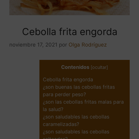
Cebolla frita engorda
noviembre 17, 2021
por
Olga Rodríguez
Contenidos
[
ocultar
]
Cebolla frita engorda
¿son buenas las cebollas fritas
para perder peso?
¿son las cebollas fritas malas para
la salud?
¿son saludables las cebollas
caramelizadas?
¿son saludables las cebollas
salteadas?