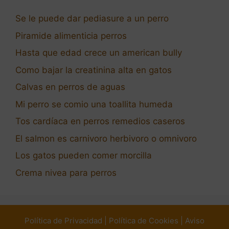
Se le puede dar pediasure a un perro
Piramide alimenticia perros
Hasta que edad crece un american bully
Como bajar la creatinina alta en gatos
Calvas en perros de aguas
Mi perro se comio una toallita humeda
Tos cardíaca en perros remedios caseros
El salmon es carnivoro herbivoro o omnivoro
Los gatos pueden comer morcilla
Crema nivea para perros
Política de Privacidad
|
Política de Cookies
|
Aviso