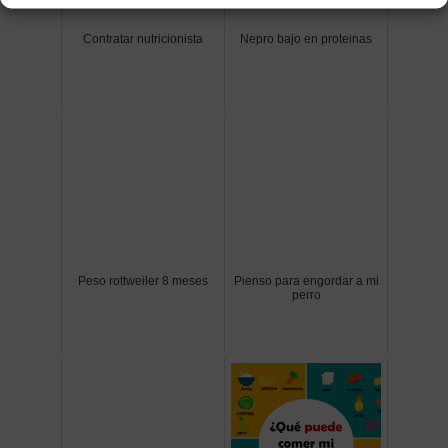
Contratar nutricionista
Nepro bajo en proteinas
Peso rottweiler 8 meses
Pienso para engordar a mi
perro