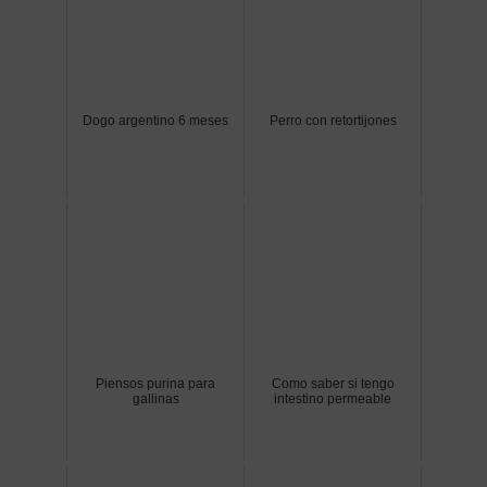
Dogo argentino 6 meses
Perro con retortijones
Piensos purina para
Como saber si tengo
gallinas
intestino permeable