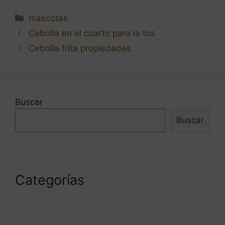
Categorías
mascotas
Navegación
Cebolla en el cuarto para la tos
de
Cebolla frita propiedades
entradas
Buscar
Buscar
Categorías