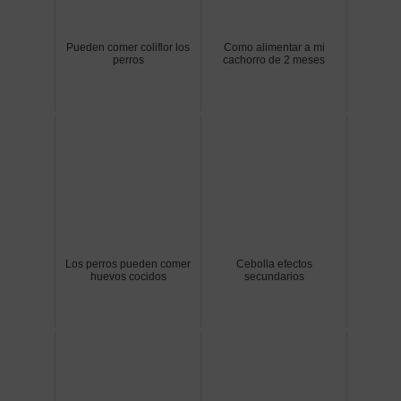
Pueden comer coliflor los
Como alimentar a mi
perros
cachorro de 2 meses
Los perros pueden comer
Cebolla efectos
huevos cocidos
secundarios