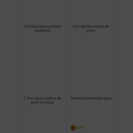
Comida para caniches
Que significa carne de
cachorros
perro
Como hacer cuellos de
Animales bebiendo agua
pollo en salsa