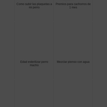
Como subir las plaquetas a
Premios para cachorros de
mi perro
1 mes
Edad esterilizar perro
Mezclar pienso con agua
macho