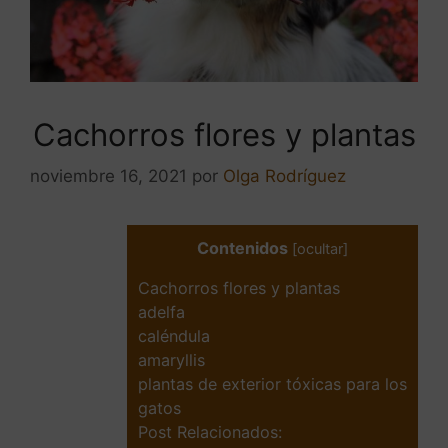
Cachorros flores y plantas
noviembre 16, 2021
por
Olga Rodríguez
Contenidos
[
ocultar
]
Cachorros flores y plantas
adelfa
caléndula
amaryllis
plantas de exterior tóxicas para los
gatos
Post Relacionados: