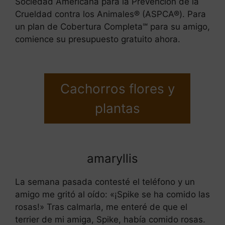
Sociedad Americana para la Prevención de la
Crueldad contra los Animales® (ASPCA®). Para
un plan de Cobertura Completa℠ para su amigo,
comience su presupuesto gratuito ahora.
Cachorros flores y
plantas
amaryllis
La semana pasada contesté el teléfono y un
amigo me gritó al oído: «¡Spike se ha comido las
rosas!» Tras calmarla, me enteré de que el
terrier de mi amiga, Spike, había comido rosas.