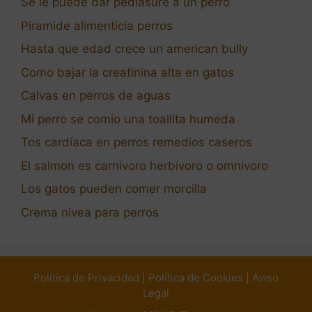
Se le puede dar pediasure a un perro
Piramide alimenticia perros
Hasta que edad crece un american bully
Como bajar la creatinina alta en gatos
Calvas en perros de aguas
Mi perro se comio una toallita humeda
Tos cardíaca en perros remedios caseros
El salmon es carnivoro herbivoro o omnivoro
Los gatos pueden comer morcilla
Crema nivea para perros
Política de Privacidad
|
Política de Cookies
|
Aviso
Legal