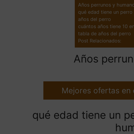
Años perrunos y human
qué edad tiene un perr
años del perro
cuántos años tiene 10 e
tabla de años del perro
Post Relacionados:
Años perru
Mejores ofertas en
qué edad tiene un p
hu