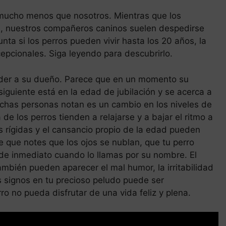
n mucho menos que nosotros. Mientras que los
, nuestros compañeros caninos suelen despedirse
unta si los perros pueden vivir hasta los 20 años, la
epcionales. Siga leyendo para descubrirlo.
ender a su dueño. Parece que en un momento su
siguiente está en la edad de jubilación y se acerca a
uchas personas notan es un cambio en los niveles de
de los perros tienden a relajarse y a bajar el ritmo a
s rígidas y el cansancio propio de la edad pueden
e que notes que los ojos se nublan, que tu perro
de inmediato cuando lo llamas por su nombre. El
ambién pueden aparecer el mal humor, la irritabilidad
os signos en tu precioso peludo puede ser
ro no pueda disfrutar de una vida feliz y plena.