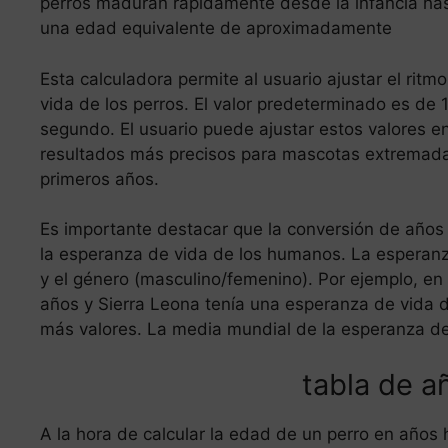
perros maduran rápidamente desde la infancia has
una edad equivalente de aproximadamente
Esta calculadora permite al usuario ajustar el rit
vida de los perros. El valor predeterminado es de 
segundo. El usuario puede ajustar estos valores en
resultados más precisos para mascotas extremad
primeros años.
Es importante destacar que la conversión de año
la esperanza de vida de los humanos. La esperanza 
y el género (masculino/femenino). Por ejemplo, en
años y Sierra Leona tenía una esperanza de vida d
más valores. La media mundial de la esperanza d
tabla de a
A la hora de calcular la edad de un perro en años 