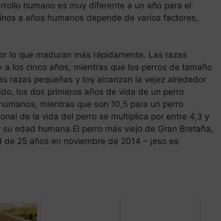
sarrollo humano es muy diferente a un año para el
aninos a años humanos depende de varios factores,
por lo que maduran más rápidamente. Las razas
 a los cinco años, mientras que los perros de tamaño
Las razas pequeñas y toy alcanzan la vejez alrededor
ido, los dos primeros años de vida de un perro
umanos, mientras que son 10,5 para un perro
al de la vida del perro se multiplica por entre 4,3 y
r su edad humana.El perro más viejo de Gran Bretaña,
d de 25 años en noviembre de 2014 – ¡eso es