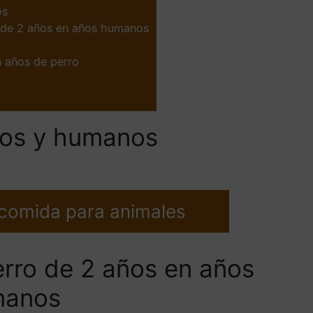
os
o de 2 años en años humanos
n años de perro
nos y humanos
 comida para animales
erro de 2 años en años
manos