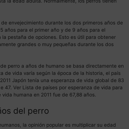
ta la edad adulta. Normalmente, los perros tienen
mo de envejecimiento durante los dos primeros años de
15 años para el primer año y de 9 años para el
 la pestaña de opciones. Esto es útil para obtener
amente grandes o muy pequeñas durante los dos
s de perro a años de humano se basa directamente en
de vida varía según la época de la historia, el país
 2011 Japón tenía una esperanza de vida global de 83
e 47. Ver Lista de países por esperanza de vida para
e vida humana en 2011 fue de 67,88 años.
ños del perro
humanos, la opinión popular es multiplicar su edad