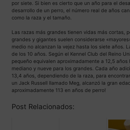
por siete. Si bien es cierto que un año para el de
desarrollo de un perro, el número real de años c
como la raza y el tamaño.
Las razas más grandes tienen vidas más cortas, 
grandes y gigantes suelen considerarse «mayores»
medio no alcanzan la vejez hasta los siete años. 
de los 10 años. Según el Kennel Club del Reino Un
pequeño equivalen aproximadamente a 12,5 años h
mediano y nueve para los grandes. Cada año adicion
13,4 años, dependiendo de la raza, para encontra
un Jack Russell llamado Meg, alcanzó la gran eda
aproximadamente 113 en años de perro!
Post Relacionados: