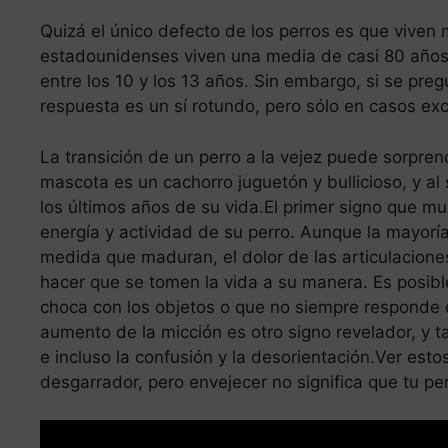
Quizá el único defecto de los perros es que vive
estadounidenses viven una media de casi 80 años
entre los 10 y los 13 años. Sin embargo, si se preg
respuesta es un sí rotundo, pero sólo en casos exc
La transición de un perro a la vejez puede sorpr
mascota es un cachorro juguetón y bullicioso, y al 
los últimos años de su vida.El primer signo que m
energía y actividad de su perro. Aunque la mayoría 
medida que maduran, el dolor de las articulacione
hacer que se tomen la vida a su manera. Es posibl
choca con los objetos o que no siempre responde 
aumento de la micción es otro signo revelador, y t
e incluso la confusión y la desorientación.Ver est
desgarrador, pero envejecer no significa que tu per