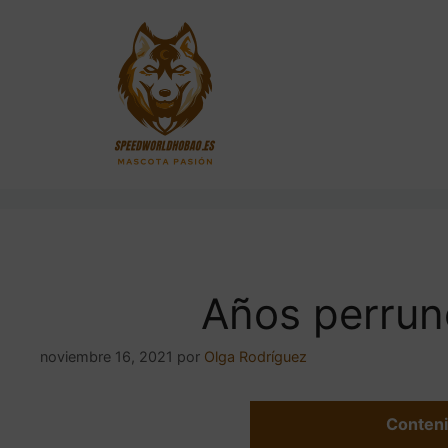
Saltar
al
contenido
Años perru
noviembre 16, 2021
por
Olga Rodríguez
Conten