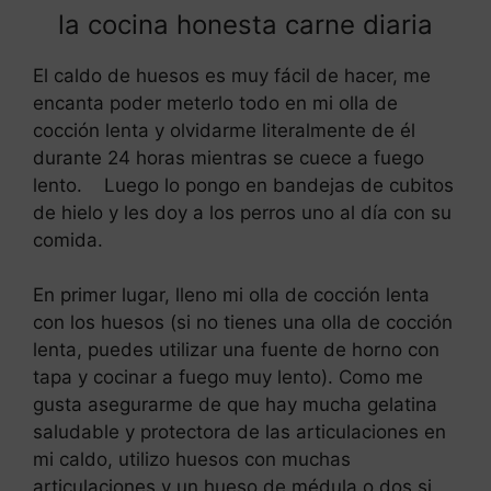
la cocina honesta carne diaria
El caldo de huesos es muy fácil de hacer, me
encanta poder meterlo todo en mi olla de
cocción lenta y olvidarme literalmente de él
durante 24 horas mientras se cuece a fuego
lento. Luego lo pongo en bandejas de cubitos
de hielo y les doy a los perros uno al día con su
comida.
En primer lugar, lleno mi olla de cocción lenta
con los huesos (si no tienes una olla de cocción
lenta, puedes utilizar una fuente de horno con
tapa y cocinar a fuego muy lento). Como me
gusta asegurarme de que hay mucha gelatina
saludable y protectora de las articulaciones en
mi caldo, utilizo huesos con muchas
articulaciones y un hueso de médula o dos si