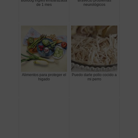
Bulldog ingles embarazada
Bravecto problemas
de 1 mes
neurológicos
Alimentos para proteger el
Puedo darle pollo cocido a
higado
mi perro