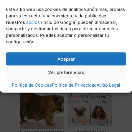
Post Relacionados:
Este sitio web usa cookies de analítica anónimas, propias
para su correcto funcionamiento y de publicidad.
Nuestros
socios
(incluido Google) pueden almacenar,
compartir y gestionar tus datos para ofrecer anuncios
personalizados. Puedes aceptar o personalizar tu
configuración.
Aceptar
Al cuanto tiempo comen los
Mi chihuahua no come
cachorros
Ver preferencias
Política de Cookies
Política de Privacidad
Aviso Legal