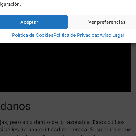
iguración.
Aceptar
Ver preferencias
Política de Cookies
Política de Privacidad
Aviso Legal
ndanos
as, pero sólo dentro de lo razonable. Estos cítricos
si se les da una cantidad moderada. Si su perro come