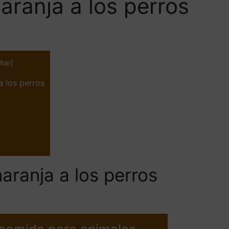
aranja a los perros
ltar
]
a los perros
aranja a los perros