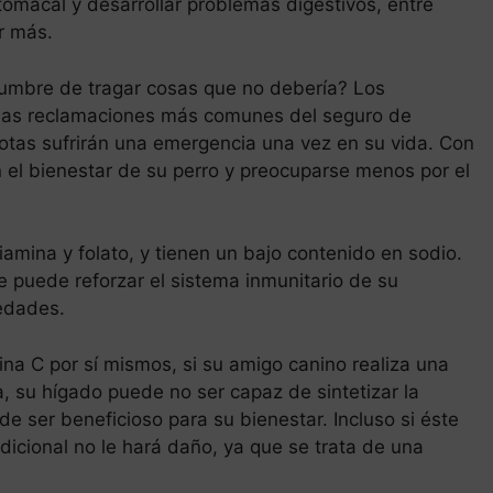
tomacal y desarrollar problemas digestivos, entre
r más.
stumbre de tragar cosas que no debería? Los
 las reclamaciones más comunes del seguro de
tas sufrirán una emergencia una vez en su vida. Con
el bienestar de su perro y preocuparse menos por el
tiamina y folato, y tienen un bajo contenido en sodio.
e puede reforzar el sistema inmunitario de su
edades.
ina C por sí mismos, si su amigo canino realiza una
a, su hígado puede no ser capaz de sintetizar la
e ser beneficioso para su bienestar. Incluso si éste
dicional no le hará daño, ya que se trata de una