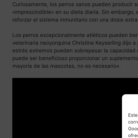
Curiosamente, los perros sanos pueden producir su
«imprescindible» en su dieta diaria. Sin embargo,
reforzar el sistema inmunitario con una dosis extra
Los perros excepcionalmente atléticos pueden ben
veterinaria neoyorquina Christine Keyserling dijo a
estrés extremos pueden sobrepasar la capacidad d
puede ser beneficioso proporcionar un suplemento 
mayoría de las mascotas, no es necesario».
Leer más
Bacterias intestinales en perros
Este
corr
Goog
ofre