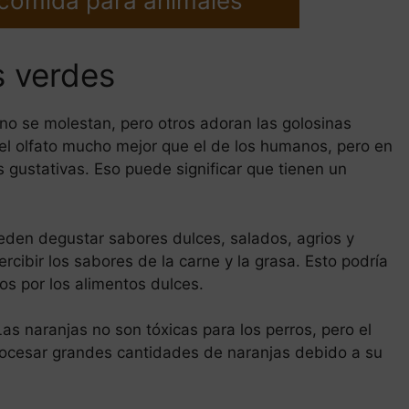
 comida para animales
s verdes
 no se molestan, pero otros adoran las golosinas
del olfato mucho mejor que el de los humanos, pero en
s gustativas. Eso puede significar que tienen un
eden degustar sabores dulces, salados, agrios y
ibir los sabores de la carne y la grasa. Esto podría
os por los alimentos dulces.
as naranjas no son tóxicas para los perros, pero el
rocesar grandes cantidades de naranjas debido a su