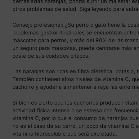
demasiadas naranjas, podría sufrir un malestar es
otros problemas de salud. Siga leyendo para sabe
Consejo profesional: ¿Su perro o gato tiene la co
problemas gastrointestinales se encuentran entre
mascotas para perros, y más del 90% de las masco
un seguro para mascotas, puede centrarse más en 
coste de sus cuidados críticos.
Las naranjas son ricas en fibra dietética, potasio, 
También contienen altos niveles de vitamina C, qu
cachorro y ayudarle a mantener a raya las enferm
Si bien es cierto que los cachorros producen vitam
actividad física intensa o se estresa con frecuenci
vitamina C, por lo que el consumo de naranjas pued
no es el caso de su perro, un poco de vitamina C a
vitamina hidrosoluble que será excretada.