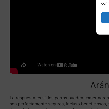
conf
Ará
La respuesta es sí, los perros pueden comer naranj
son perfectamente seguros, incluso beneficiosos, 