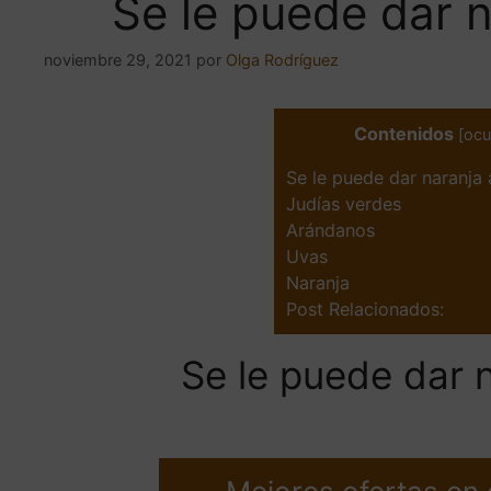
Se le puede dar n
noviembre 29, 2021
por
Olga Rodríguez
Contenidos
[
ocu
Se le puede dar naranja 
Judías verdes
Arándanos
Uvas
Naranja
Post Relacionados:
Se le puede dar n