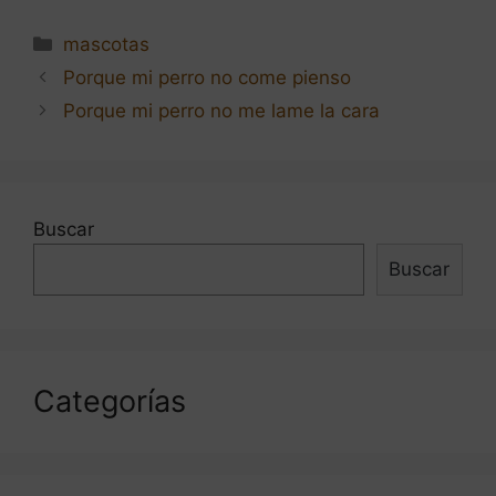
Categorías
mascotas
Navegación
Porque mi perro no come pienso
de
Porque mi perro no me lame la cara
entradas
Buscar
Buscar
Categorías