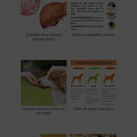
El boldo sirve para el
Dieta en hepatitis cronica
higado graso
Porque mi perro come de
Subir de peso a mi perro
mi mano