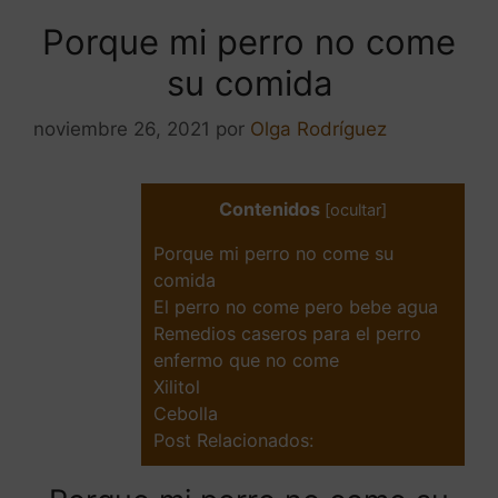
Porque mi perro no come
su comida
noviembre 26, 2021
por
Olga Rodríguez
Contenidos
[
ocultar
]
Porque mi perro no come su
comida
El perro no come pero bebe agua
Remedios caseros para el perro
enfermo que no come
Xilitol
Cebolla
Post Relacionados: