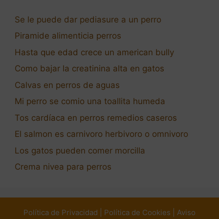
Se le puede dar pediasure a un perro
Piramide alimenticia perros
Hasta que edad crece un american bully
Como bajar la creatinina alta en gatos
Calvas en perros de aguas
Mi perro se comio una toallita humeda
Tos cardíaca en perros remedios caseros
El salmon es carnivoro herbivoro o omnivoro
Los gatos pueden comer morcilla
Crema nivea para perros
Política de Privacidad
|
Política de Cookies
|
Aviso