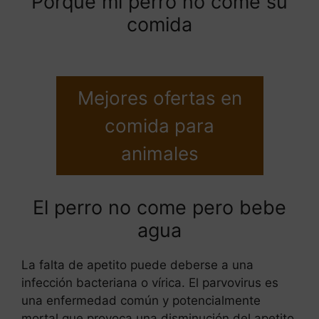
Porque mi perro no come su
comida
Mejores ofertas en
comida para
animales
El perro no come pero bebe
agua
La falta de apetito puede deberse a una
infección bacteriana o vírica. El parvovirus es
una enfermedad común y potencialmente
mortal que provoca una disminución del apetito,