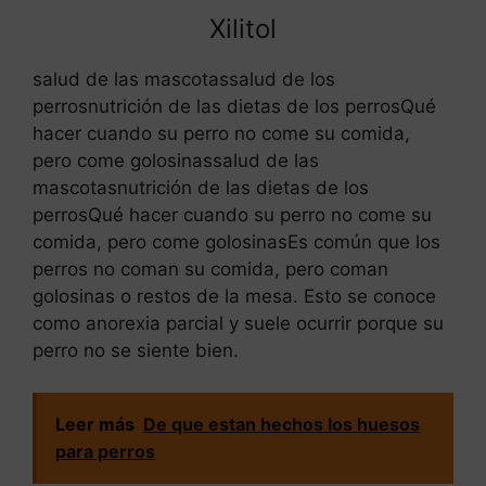
Xilitol
salud de las mascotassalud de los
perrosnutrición de las dietas de los perrosQué
hacer cuando su perro no come su comida,
pero come golosinassalud de las
mascotasnutrición de las dietas de los
perrosQué hacer cuando su perro no come su
comida, pero come golosinasEs común que los
perros no coman su comida, pero coman
golosinas o restos de la mesa. Esto se conoce
como anorexia parcial y suele ocurrir porque su
perro no se siente bien.
Leer más
De que estan hechos los huesos
para perros