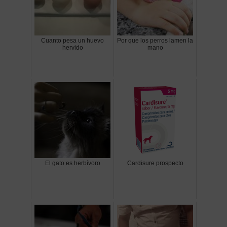
Cuanto pesa un huevo
Por que los perros lamen la
hervido
mano
El gato es herbívoro
Cardisure prospecto