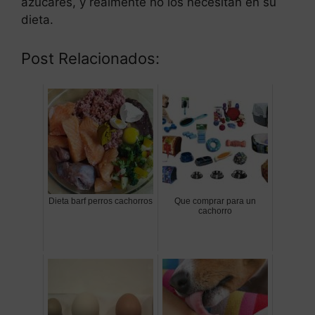
azúcares, y realmente no los necesitan en su
dieta.
Post Relacionados:
Dieta barf perros cachorros
Que comprar para un
cachorro