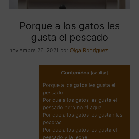
Porque a los gatos les
gusta el pescado
noviembre 26, 2021
por
Olga Rodríguez
Contenidos
[
ocultar
]
Porque a los gatos les gusta el
pescado
Por qué a los gatos les gusta el
pescado pero no el agua
Por qué a los gatos les gustan las
peceras
Por qué a los gatos les gusta el
pescado y la leche