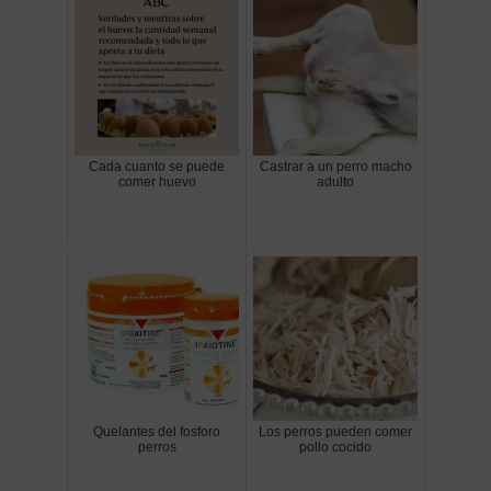
Cada cuanto se puede
Castrar a un perro macho
comer huevo
adulto
Quelantes del fosforo
Los perros pueden comer
perros
pollo cocido