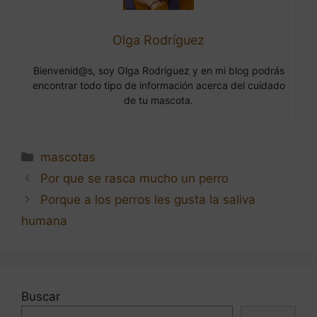
Olga Rodríguez
Bienvenid@s, soy Olga Rodríguez y en mi blog podrás
encontrar todo tipo de información acerca del cuidado
de tu mascota.
Categorías
mascotas
Navegación
Por que se rasca mucho un perro
de
Porque a los perros les gusta la saliva
entradas
humana
Buscar