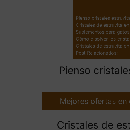
Pienso cristales estruvit
Cristales de estruvita en
Suplementos para gatos c
Cómo disolver los crista
Cristales de estruvita e
Post Relacionados:
Pienso cristale
Mejores ofertas en
Cristales de est