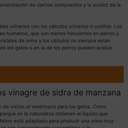
oncentración de ciertos compuestos y la acidez de la
es urinarios con los cálculos urinarios o urolitos. Los
nales humanos, que son menos frecuentes en perros y
ristales de orina y los cálculos no siempre están
a de los gatos o en la de los perros pueden acabar
tos vinagre de sidra de manzana
e visitas al veterinario para los gatos. Como
porque en la naturaleza obtienen el líquido que
 felino está adaptado para producir una orina muy
ca son especialmente susceptibles a la