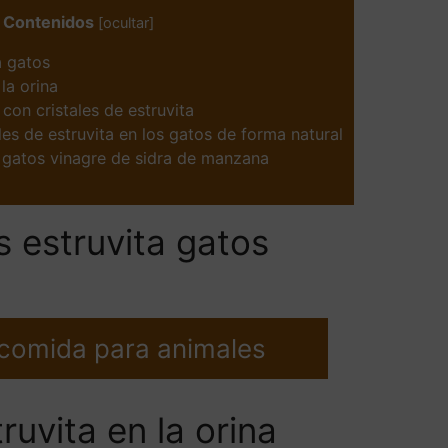
Contenidos
[
ocultar
]
a gatos
 la orina
on cristales de estruvita
les de estruvita en los gatos de forma natural
n gatos vinagre de sidra de manzana
s estruvita gatos
 comida para animales
ruvita en la orina