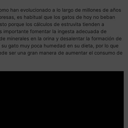
mo han evolucionado a lo largo de millones de años
resas, es habitual que los gatos de hoy no beban
to porque los cálculos de estruvita tienden a
es importante fomentar la ingesta adecuada de
de minerales en la orina y desalentar la formación de
a su gato muy poca humedad en su dieta, por lo que
uede ser una gran manera de aumentar el consumo de