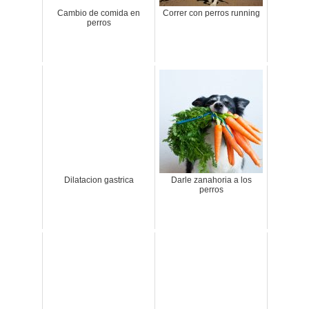
Cambio de comida en
Correr con perros running
perros
Dilatacion gastrica
Darle zanahoria a los
perros