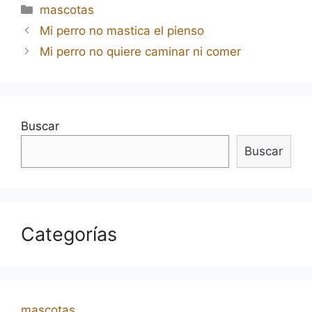
Categorías
mascotas
Navegación
Mi perro no mastica el pienso
de
Mi perro no quiere caminar ni comer
entradas
Buscar
Buscar
Categorías
mascotas