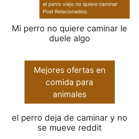
el perro viejo no quiere caminar
Post Relacionados:
Mi perro no quiere caminar le
duele algo
Mejores ofertas en
comida para
animales
el perro deja de caminar y no
se mueve reddit