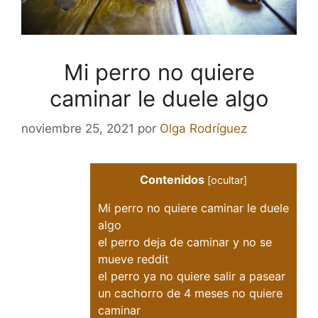
Mi perro no quiere
caminar le duele algo
noviembre 25, 2021
por
Olga Rodríguez
Contenidos
[
ocultar
]
Mi perro no quiere caminar le duele
algo
el perro deja de caminar y no se
mueve reddit
el perro ya no quiere salir a pasear
un cachorro de 4 meses no quiere
caminar