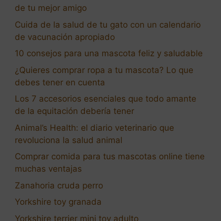
de tu mejor amigo
Cuida de la salud de tu gato con un calendario
de vacunación apropiado
10 consejos para una mascota feliz y saludable
¿Quieres comprar ropa a tu mascota? Lo que
debes tener en cuenta
Los 7 accesorios esenciales que todo amante
de la equitación debería tener
Animal’s Health: el diario veterinario que
revoluciona la salud animal
Comprar comida para tus mascotas online tiene
muchas ventajas
Zanahoria cruda perro
Yorkshire toy granada
Yorkshire terrier mini toy adulto