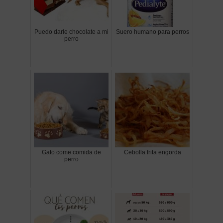
Puedo darle chocolate a mi
Suero humano para perros
perro
Gato come comida de
Cebolla frita engorda
perro