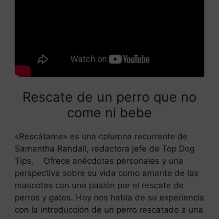
Rescate de un perro que no
come ni bebe
«Rescátame» es una columna recurrente de
Samantha Randall, redactora jefe de Top Dog
Tips. Ofrece anécdotas personales y una
perspectiva sobre su vida como amante de las
mascotas con una pasión por el rescate de
perros y gatos. Hoy nos habla de su experiencia
con la introducción de un perro rescatado a una