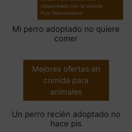
obsesionado con la comida
Post Relacionados:
Mi perro adoptado no quiere
comer
Mejores ofertas en
comida para
animales
Un perro recién adoptado no
hace pis