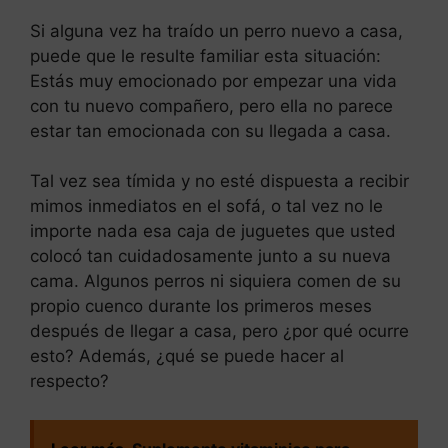
Si alguna vez ha traído un perro nuevo a casa,
puede que le resulte familiar esta situación:
Estás muy emocionado por empezar una vida
con tu nuevo compañero, pero ella no parece
estar tan emocionada con su llegada a casa.
Tal vez sea tímida y no esté dispuesta a recibir
mimos inmediatos en el sofá, o tal vez no le
importe nada esa caja de juguetes que usted
colocó tan cuidadosamente junto a su nueva
cama. Algunos perros ni siquiera comen de su
propio cuenco durante los primeros meses
después de llegar a casa, pero ¿por qué ocurre
esto? Además, ¿qué se puede hacer al
respecto?