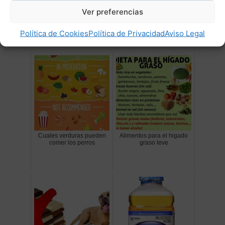
muchos.
Ver preferencias
Post Relacionados:
Política de Cookies
Política de Privacidad
Aviso Legal
Cuales verduras pueden
Alimentos para el higado
comer los perros
graso leve