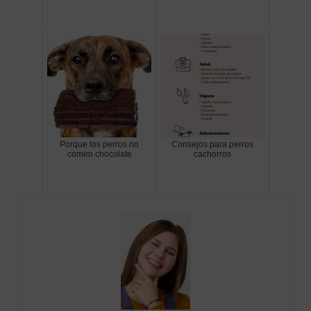
Porque los perros no
Consejos para perros
comen chocolate
cachorros