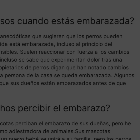
josos cuando estás embarazada?
s anecdóticas que sugieren que los perros pueden
da está embarazada, incluso al principio del
sibles. Suelen reaccionar con fuerza a los cambios
 incluso se sabe que experimentan dolor tras una
opietarios de perros digan que han notado cambios
a persona de la casa se queda embarazada. Algunos
» que sus dueños están embarazados antes de que
hos percibir el embarazo?
scotas perciban el embarazo de sus dueñas, pero he
como adiestradora de animales.Sus mascotas
 nuevo bebé se unirá a su familia, pero los perros