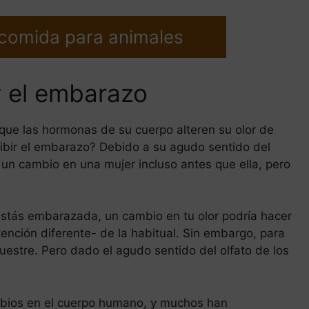
 comida para animales
y el embarazo
ue las hormonas de su cuerpo alteren su olor de
ibir el embarazo? Debido a su agudo sentido del
un cambio en una mujer incluso antes que ella, pero
estás embarazada, un cambio en tu olor podría hacer
ención diferente- de la habitual. Sin embargo, para
estre. Pero dado el agudo sentido del olfato de los
ambios en el cuerpo humano, y muchos han