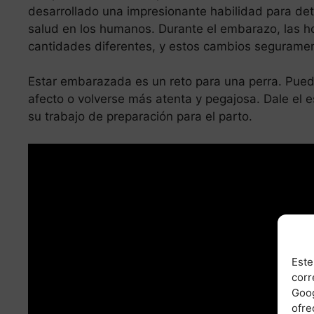
desarrollado una impresionante habilidad para det
salud en los humanos. Durante el embarazo, las h
cantidades diferentes, y estos cambios segurament
Estar embarazada es un reto para una perra. Pue
afecto o volverse más atenta y pegajosa. Dale el e
su trabajo de preparación para el parto.
Este
corr
Goog
ofre