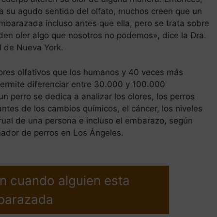
a su agudo sentido del olfato, muchos creen que un
barazada incluso antes que ella, pero se trata sobre
den oler algo que nosotros no podemos», dice la Dra.
 de Nueva York.
tores olfativos que los humanos y 40 veces más
permite diferenciar entre 30.000 y 100.000
 perro se dedica a analizar los olores, los perros
antes de los cambios químicos, el cáncer, los niveles
trual de una persona e incluso el embarazo, según
enador de perros en Los Ángeles.
n cuando alguien esta
barazada