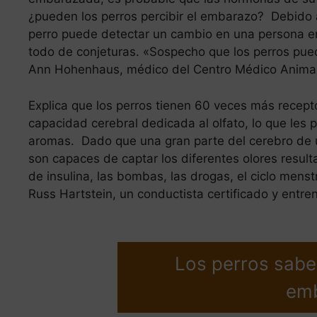
¿pueden los perros percibir el embarazo? Debido 
perro puede detectar un cambio en una persona em
todo de conjeturas. «Sospecho que los perros pue
Ann Hohenhaus, médico del Centro Médico Animal
Explica que los perros tienen 60 veces más recep
capacidad cerebral dedicada al olfato, lo que les 
aromas. Dado que una gran parte del cerebro de un
son capaces de captar los diferentes olores result
de insulina, las bombas, las drogas, el ciclo mens
Russ Hartstein, un conductista certificado y entr
Los perros sabe
em