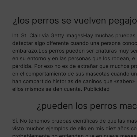
¿los perros se vuelven pega
Inti St. Clair via Getty ImagesHay muchas prueba
detectar algo diferente cuando una persona conoci
embarazo.Los perros pueden ser criaturas muy sen
en su entorno y en las personas que los rodean, e
pérdida. Por eso no es de extrañar que muchos pr
en el comportamiento de sus mascotas cuando un
han compartido historias de caninos que «saben
ellos mismos se den cuenta. Publicidad
¿pueden los perros mac
Sí. No tenemos pruebas científicas de que las ma
visto muchos ejemplos de ello en mis diez años 
probablemente no entiendan que en nueve meses un