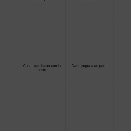
Cosas que hacer con tu
Darle yogur a un perro
perro