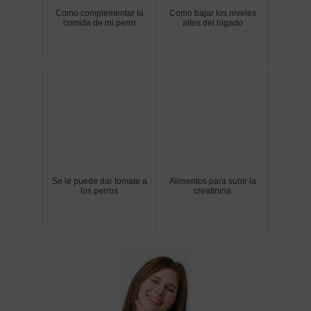
Como complementar la
Como bajar los niveles
comida de mi perro
altos del higado
Se le puede dar tomate a
Alimentos para subir la
los perros
creatinina