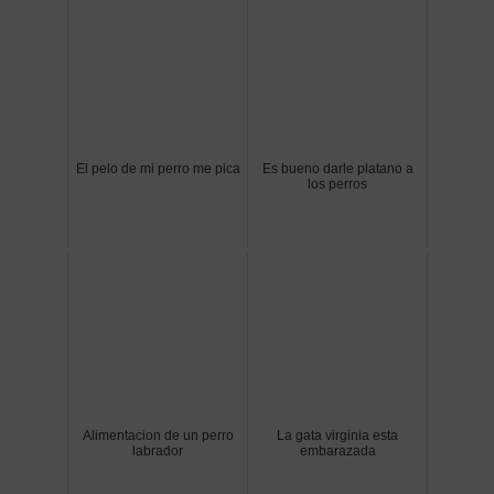
El pelo de mi perro me pica
Es bueno darle platano a
los perros
Alimentacion de un perro
La gata virginia esta
labrador
embarazada