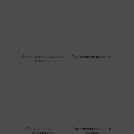
Alimentos no procesados
Nepro bajo en proteinas
wikipedia
El platano estriñe o
Arroz envenenado para
descompone
palomas