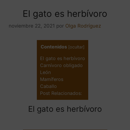
El gato es herbívoro
noviembre 22, 2021
por
Olga Rodríguez
Contenidos
[
ocultar
]
El gato es herbívoro
Carnívoro obligado
León
Mamíferos
Caballo
Post Relacionados:
El gato es herbívoro