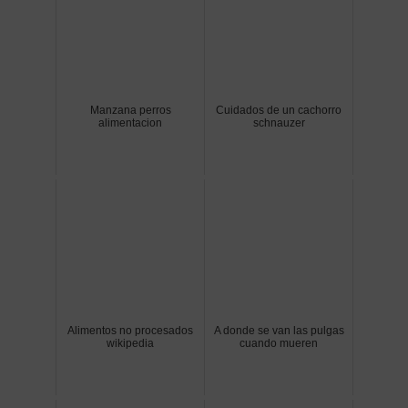
Manzana perros
Cuidados de un cachorro
alimentacion
schnauzer
Alimentos no procesados
A donde se van las pulgas
wikipedia
cuando mueren