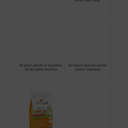
comer que hacer
Mi perro pierde el equilibrio
Es bueno que los perros
de las patas traseras
comen manzana