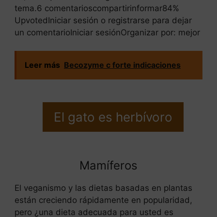
tema.6 comentarioscompartirinformar84%
UpvotedIniciar sesión o registrarse para dejar
un comentarioIniciar sesiónOrganizar por: mejor
Leer más
Becozyme c forte indicaciones
El gato es herbívoro
Mamíferos
El veganismo y las dietas basadas en plantas
están creciendo rápidamente en popularidad,
pero ¿una dieta adecuada para usted es