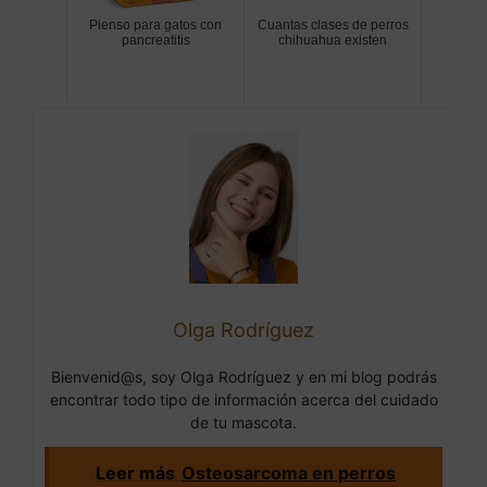
Pienso para gatos con
Cuantas clases de perros
pancreatitis
chihuahua existen
Olga Rodríguez
Bienvenid@s, soy Olga Rodríguez y en mi blog podrás
encontrar todo tipo de información acerca del cuidado
de tu mascota.
Leer más
Osteosarcoma en perros