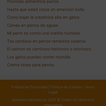
Piramide alimenticia perros
Hasta que edad crece un american bully
Como bajar la creatinina alta en gatos
Calvas en perros de aguas
Mi perro se comio una toallita humeda
Tos cardíaca en perros remedios caseros
El salmon es carnivoro herbivoro o omnivoro
Los gatos pueden comer morcilla
Crema nivea para perros
Política de Privacidad
|
Política de Cookies
|
Aviso
Legal
speedworldhobao.es 2021 © Todos los derechos
reservados