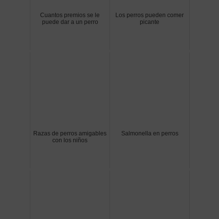
Cuantos premios se le
Los perros pueden comer
puede dar a un perro
picante
Razas de perros amigables
Salmonella en perros
con los niños