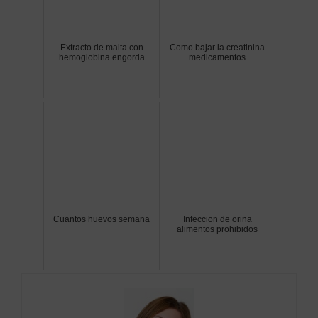
Extracto de malta con
Como bajar la creatinina
hemoglobina engorda
medicamentos
Cuantos huevos semana
Infeccion de orina
alimentos prohibidos