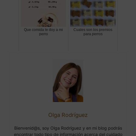
Que comida le doy a mi
Cuales son los premios
perro
para perros
Olga Rodríguez
Bienvenid@s, soy Olga Rodríguez y en mi blog podrás
encontrar todo tipo de información acerca del cuidado