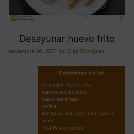
Desayunar huevo frito
noviembre 20, 2021
por
Olga Rodríguez
Contenidos
[
ocultar
]
Desayunar huevo frito
huevos endiablados
huevo escalfado
tortilla
desayuno saludable con huevos
fritos
Post Relacionados: