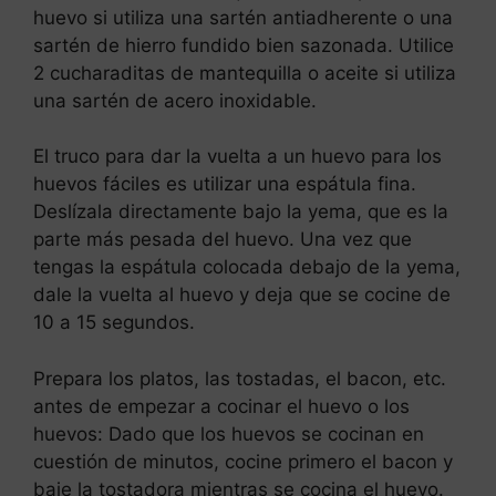
huevo si utiliza una sartén antiadherente o una
sartén de hierro fundido bien sazonada. Utilice
2 cucharaditas de mantequilla o aceite si utiliza
una sartén de acero inoxidable.
El truco para dar la vuelta a un huevo para los
huevos fáciles es utilizar una espátula fina.
Deslízala directamente bajo la yema, que es la
parte más pesada del huevo. Una vez que
tengas la espátula colocada debajo de la yema,
dale la vuelta al huevo y deja que se cocine de
10 a 15 segundos.
Prepara los platos, las tostadas, el bacon, etc.
antes de empezar a cocinar el huevo o los
huevos: Dado que los huevos se cocinan en
cuestión de minutos, cocine primero el bacon y
baje la tostadora mientras se cocina el huevo.