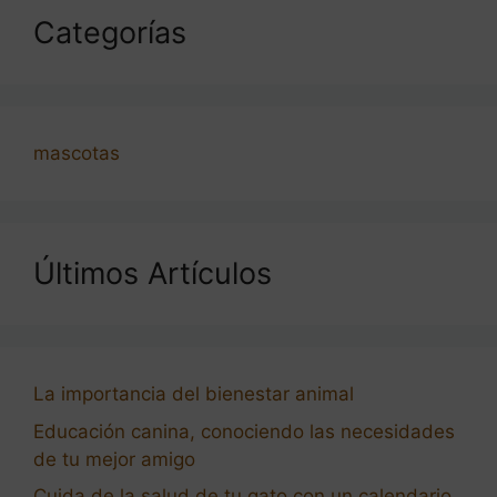
Categorías
mascotas
Últimos Artículos
La importancia del bienestar animal
Educación canina, conociendo las necesidades
de tu mejor amigo
Cuida de la salud de tu gato con un calendario