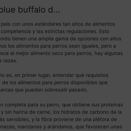
 blue buffalo d…
n país con unos estándares tan altos de alimentos
 competencia y las estrictas regulaciones. Esto
 Unido tienen una amplia gama de opciones con altos
os los alimentos para perros sean iguales, pero a
ece el mejor alimento seco para perros, hay algunas
s razas.
lo es, en primer lugar, entender qué requisitos
ta de los alimentos para perros disponibles que
 marcas que pueden sobresalir pasado.
ón completa para su perro, que obtiene sus proteínas
 y sin harina de carne, los hidratos de carbono de la
 sensibles, y la fibra proviene de una plétora de
spinacas, manzanas y arándanos, que favorecen unas