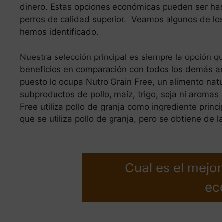
dinero. Estas opciones económicas pueden ser ha
perros de calidad superior. Veamos algunos de lo
hemos identificado.
Nuestra selección principal es siempre la opción q
beneficios en comparación con todos los demás artí
puesto lo ocupa Nutro Grain Free, un alimento natu
subproductos de pollo, maíz, trigo, soja ni aromas a
Free utiliza pollo de granja como ingrediente princ
que se utiliza pollo de granja, pero se obtiene de 
Cual es el mejo
ec