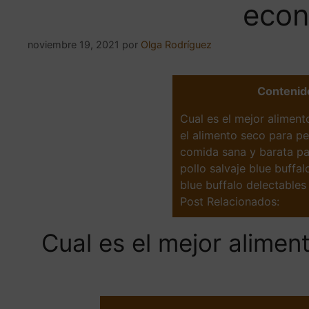
eco
noviembre 19, 2021
por
Olga Rodríguez
Contenid
Cual es el mejor alimen
el alimento seco para p
comida sana y barata pa
pollo salvaje blue buffa
blue buffalo delectables
Post Relacionados:
Cual es el mejor alime