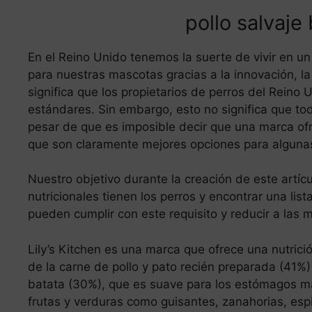
pollo salvaje
En el Reino Unido tenemos la suerte de vivir en u
para nuestras mascotas gracias a la innovación, la
significa que los propietarios de perros del Reino
estándares. Sin embargo, esto no significa que tod
pesar de que es imposible decir que una marca ofr
que son claramente mejores opciones para alguna
Nuestro objetivo durante la creación de este artícu
nutricionales tienen los perros y encontrar una lis
pueden cumplir con este requisito y reducir a las
Lily’s Kitchen es una marca que ofrece una nutrici
de la carne de pollo y pato recién preparada (41%)
batata (30%), que es suave para los estómagos más
frutas y verduras como guisantes, zanahorias, e