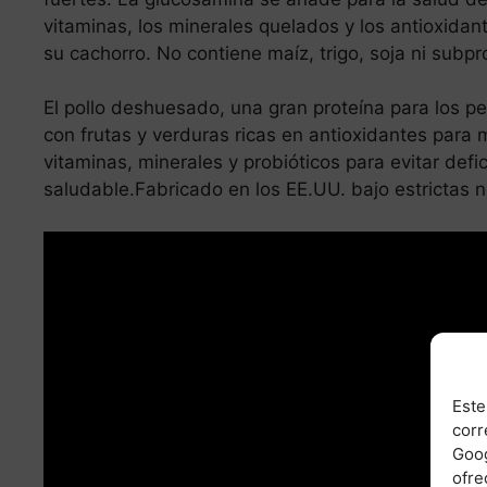
vitaminas, los minerales quelados y los antioxidan
su cachorro. No contiene maíz, trigo, soja ni subpr
El pollo deshuesado, una gran proteína para los per
con frutas y verduras ricas en antioxidantes para
vitaminas, minerales y probióticos para evitar def
saludable.Fabricado en los EE.UU. bajo estrictas 
Este
corr
Goog
ofre