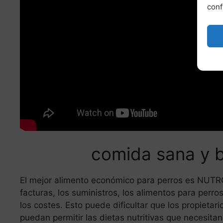
conf
comida sana y b
El mejor alimento económico para perros es NUTRO
facturas, los suministros, los alimentos para pe
los costes. Esto puede dificultar que los propietar
puedan permitir las dietas nutritivas que necesitan