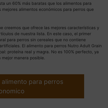
sta un 60% más baratas que los alimentos para
s mejores alimentos económicos para perros que
ue creemos que ofrece las mejores características y
culos de nuestra lista. En este caso, el primer
ral para perros sin cereales que no contiene
rtificiales. El alimento para perros Nutro Adult Grain
ipal: proteína real y magra. No es 100% perfecto, ya
la mejor manera posible.
r alimento para perros
onomico