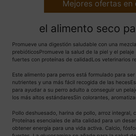
Mejores ofertas en
el alimento seco p
Promueve una digestión saludable con una mezcla
prebióticosPromueve la salud de la piel y el pel
fuertes con proteínas de calidadLos veterinarios
Este alimento para perros está formulado para ser
nutrientes y una más fácil recogida de las hecesE
para ayudar a su perro adulto a conseguir un pelaje
los más altos estándaresSin colorantes, aromatizan
Pollo deshuesado, harina de pollo, arroz integral,
Proteínas esenciales de alta calidad para un desar
obtener energía para una vida activa. Calcio, fósf
fuertes. La glucosamina se añade para la salud de 