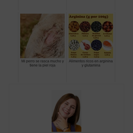
Mi perro se rasca mucho y
Alimentos ricos en arginina
tiene la piel roja
y glutamina