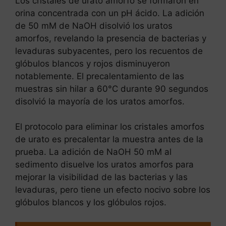
Los cristales de urato amorfo se formaron en
orina concentrada con un pH ácido. La adición
de 50 mM de NaOH disolvió los uratos
amorfos, revelando la presencia de bacterias y
levaduras subyacentes, pero los recuentos de
glóbulos blancos y rojos disminuyeron
notablemente. El precalentamiento de las
muestras sin hilar a 60°C durante 90 segundos
disolvió la mayoría de los uratos amorfos.
El protocolo para eliminar los cristales amorfos
de urato es precalentar la muestra antes de la
prueba. La adición de NaOH 50 mM al
sedimento disuelve los uratos amorfos para
mejorar la visibilidad de las bacterias y las
levaduras, pero tiene un efecto nocivo sobre los
glóbulos blancos y los glóbulos rojos.