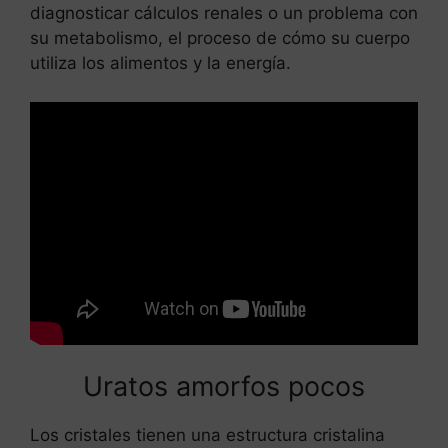
diagnosticar cálculos renales o un problema con
su metabolismo, el proceso de cómo su cuerpo
utiliza los alimentos y la energía.
Leer más
Los perros pueden comer huevo
cocido
Uratos amorfos pocos
Los cristales tienen una estructura cristalina