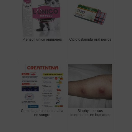
Pienso l unico opiniones
Ciclofosfamida oral perros
Como bajar creatinina alta
Staphylococcus
en sangre
intermedius en humanos