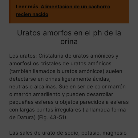
Leer más
Alimentacion de un cachorro
recien nacido
Uratos amorfos en el ph de la
orina
Los uratos: Cristaluria de uratos amónicos y
amorfosLos cristales de uratos amónicos
(también llamados biuratos amónicos) suelen
detectarse en orinas ligeramente ácidas,
neutras o alcalinas. Suelen ser de color marrón
o marrón amarillento y pueden desarrollar
pequeñas esferas u objetos parecidos a esferas
con largas puntas irregulares (la llamada forma
de Datura) (Fig. 43-51).
Las sales de urato de sodio, potasio, magnesio