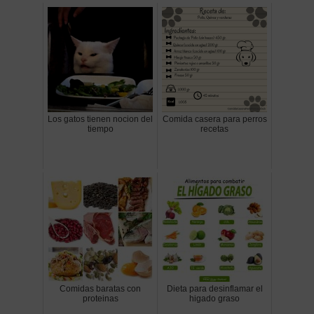
Los gatos tienen nocion del
Comida casera para perros
tiempo
recetas
Comidas baratas con
Dieta para desinflamar el
proteinas
higado graso