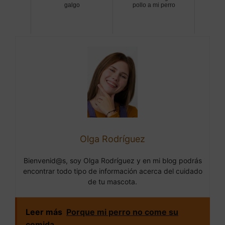
galgo
pollo a mi perro
Olga Rodríguez
Bienvenid@s, soy Olga Rodríguez y en mi blog podrás
encontrar todo tipo de información acerca del cuidado
de tu mascota.
Leer más
Porque mi perro no come su
comida