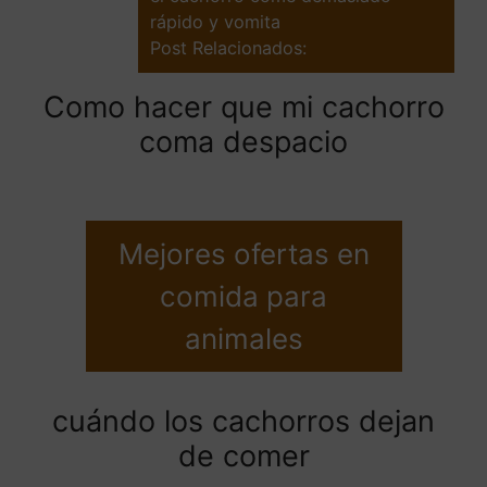
rápido y vomita
Post Relacionados:
Como hacer que mi cachorro
coma despacio
Mejores ofertas en
comida para
animales
cuándo los cachorros dejan
de comer