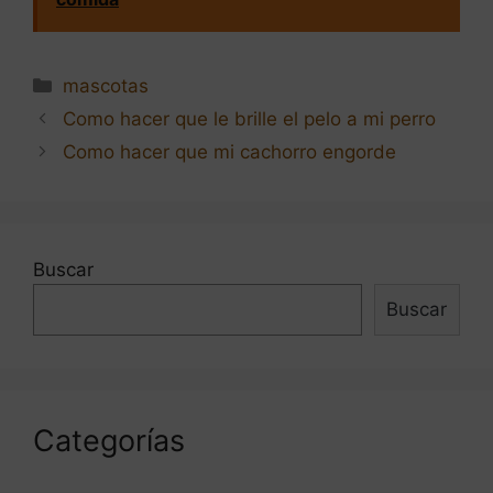
Categorías
mascotas
Navegación
Como hacer que le brille el pelo a mi perro
de
Como hacer que mi cachorro engorde
entradas
Buscar
Buscar
Categorías