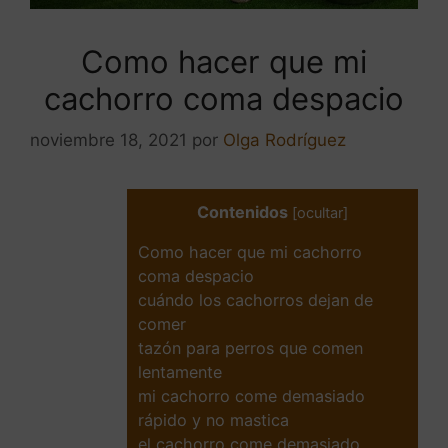
Como hacer que mi
cachorro coma despacio
noviembre 18, 2021
por
Olga Rodríguez
Contenidos
[
ocultar
]
Como hacer que mi cachorro
coma despacio
cuándo los cachorros dejan de
comer
tazón para perros que comen
lentamente
mi cachorro come demasiado
rápido y no mastica
el cachorro come demasiado