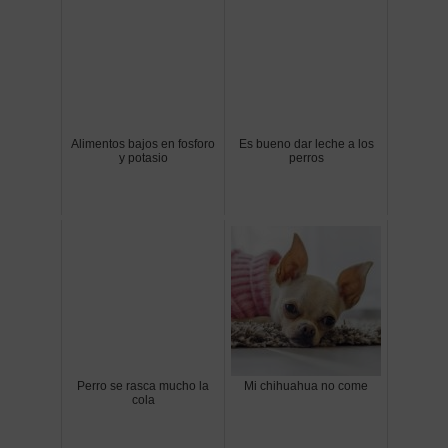
Alimentos bajos en fosforo
Es bueno dar leche a los
y potasio
perros
Perro se rasca mucho la
Mi chihuahua no come
cola