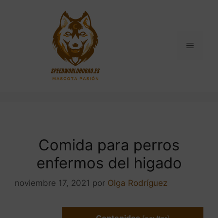
Saltar
al
contenido
Menú
Comida para perros
enfermos del higado
noviembre 17, 2021
por
Olga Rodríguez