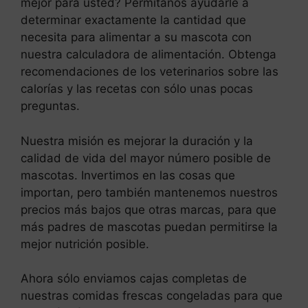
mejor para usted? Permítanos ayudarle a
determinar exactamente la cantidad que
necesita para alimentar a su mascota con
nuestra calculadora de alimentación. Obtenga
recomendaciones de los veterinarios sobre las
calorías y las recetas con sólo unas pocas
preguntas.
Nuestra misión es mejorar la duración y la
calidad de vida del mayor número posible de
mascotas. Invertimos en las cosas que
importan, pero también mantenemos nuestros
precios más bajos que otras marcas, para que
más padres de mascotas puedan permitirse la
mejor nutrición posible.
Ahora sólo enviamos cajas completas de
nuestras comidas frescas congeladas para que