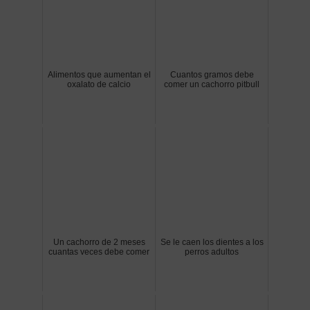
Alimentos que aumentan el
Cuantos gramos debe
oxalato de calcio
comer un cachorro pitbull
Un cachorro de 2 meses
Se le caen los dientes a los
cuantas veces debe comer
perros adultos