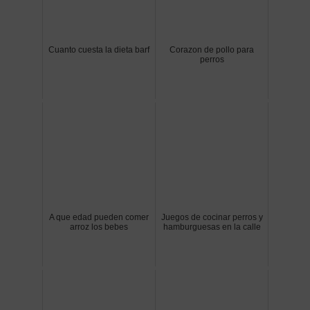
Cuanto cuesta la dieta barf
Corazon de pollo para
perros
A que edad pueden comer
Juegos de cocinar perros y
arroz los bebes
hamburguesas en la calle