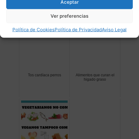
Aceptar
Post Relacionados:
Ver preferencias
Política de Cookies
Política de Privacidad
Aviso Legal
Tos cardíaca perros
Alimentos que curan el
higado graso