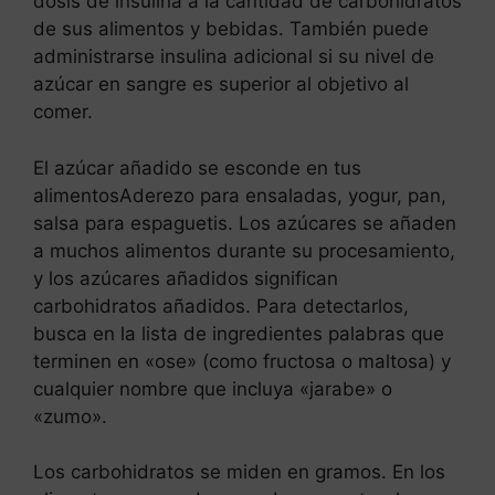
dosis de insulina a la cantidad de carbohidratos
de sus alimentos y bebidas. También puede
administrarse insulina adicional si su nivel de
azúcar en sangre es superior al objetivo al
comer.
El azúcar añadido se esconde en tus
alimentosAderezo para ensaladas, yogur, pan,
salsa para espaguetis. Los azúcares se añaden
a muchos alimentos durante su procesamiento,
y los azúcares añadidos significan
carbohidratos añadidos. Para detectarlos,
busca en la lista de ingredientes palabras que
terminen en «ose» (como fructosa o maltosa) y
cualquier nombre que incluya «jarabe» o
«zumo».
Los carbohidratos se miden en gramos. En los