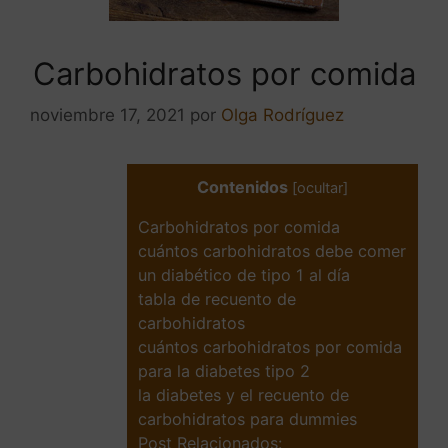
Carbohidratos por comida
noviembre 17, 2021
por
Olga Rodríguez
Contenidos
[
ocultar
]
Carbohidratos por comida
cuántos carbohidratos debe comer
un diabético de tipo 1 al día
tabla de recuento de
carbohidratos
cuántos carbohidratos por comida
para la diabetes tipo 2
la diabetes y el recuento de
carbohidratos para dummies
Post Relacionados: