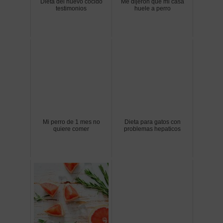
Dieta del huevo cocido
Me dijeron que mi casa
testimonios
huele a perro
Mi perro de 1 mes no
Dieta para gatos con
quiere comer
problemas hepaticos