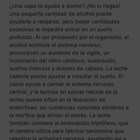
¿Una copa te ayuda a dormir? ¡No lo hagas!
Una pequeña cantidad de alcohol puede
ayudarle a relajarse, pero beber cantidades
excesivas le impedirá entrar en un sueño
profundo. Al ser procesado por el organismo, el
alcohol estimula el sistema nervioso,
provocando un aumento de la vigilia, un
incremento del ritmo cardíaco, sudoración,
sueños intensos y dolores de cabeza. La leche
caliente puede ayudar a conciliar el sueño. El
calcio ayuda a calmar el sistema nervioso
central, y la lactosa (el azúcar natural de la
leche) puede influir en la liberación de
endorfinas, las sustancias naturales similares a
la morfina que alivian el estrés. La leche
también contiene el aminoácido triptófano, que
el cerebro utiliza para fabricar serotonina que
ralentiza la actividad nerviosa, ayudando así a