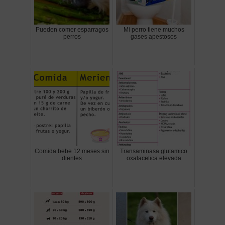
Pueden comer esparragos
Mi perro tiene muchos
perros
gases apestosos
Comida bebe 12 meses sin
Transaminasa glutamico
dientes
oxalacetica elevada