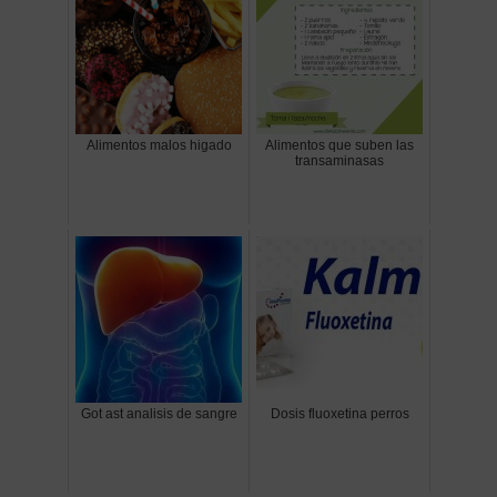
Alimentos malos higado
Alimentos que suben las
transaminasas
Got ast analisis de sangre
Dosis fluoxetina perros