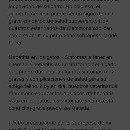
longevidad de su perro. No sólo eso, el
aumento de peso puede ser un signo de una
grave condición de salud subyacente. Hoy
nuestros veterinarios de Clemmons explican
cómo saber si su perro tiene sobrepeso, y qué
hacer.
Hepatitis en los gatos – Síntomas a tener en
cuenta La hepatitis es un trastorno del hígado
que puede dar lugar a algunos síntomas muy
graves y complicaciones de salud para su
amigo felino. Hoy en día, nuestros veterinarios
Clemmons esbozar los dos tipos de hepatitis
visto en los gatos, los síntomas, y cómo esta
condición grave puede ser tratada.
¿Debo preocuparme por el sobrepeso de mi
gato? Si su gatito es más mimoso de lo que