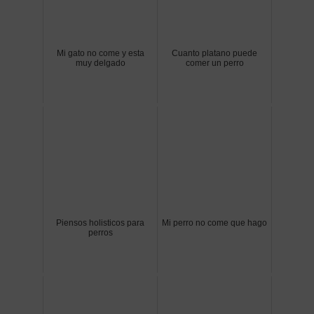
Mi gato no come y esta
Cuanto platano puede
muy delgado
comer un perro
Piensos holisticos para
Mi perro no come que hago
perros