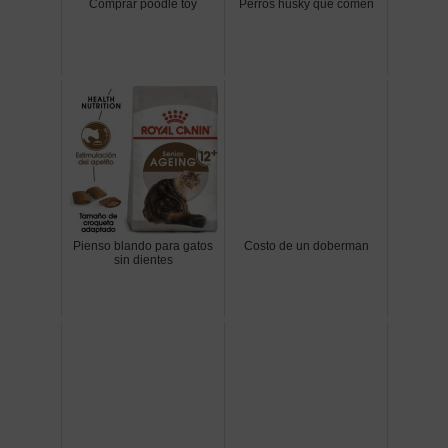
Comprar poodle toy
Perros husky que comen
Pienso blando para gatos
Costo de un doberman
sin dientes