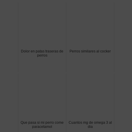
Dolor en patas traseras de
Perros similares al cocker
perros
Que pasa si mi perro come
Cuantos mg de omega 3 al
paracetamol
dia