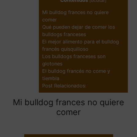
Contenidos
[
ocultar
]
Mi bulldog frances no quiere
comer
Qué pueden dejar de comer los
bulldogs franceses
El mejor alimento para el bulldog
francés quisquilloso
Los bulldogs franceses son
glotones
El bulldog francés no come y
tiembla
Post Relacionados:
Mi bulldog frances no quiere
comer