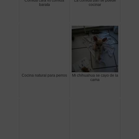
Comida cara vs comida
La comida barf se puede
barata
cocinar
Cocina natural para perros
Mi chihuahua se cayo de la
cama