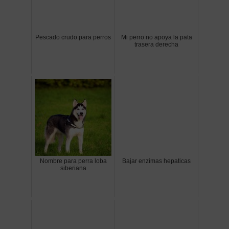
Pescado crudo para perros
Mi perro no apoya la pata
trasera derecha
Nombre para perra loba
Bajar enzimas hepaticas
siberiana