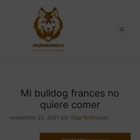
Saltar
al
contenido
Menú
Mi bulldog frances no
quiere comer
noviembre 25, 2021
por
Olga Rodríguez