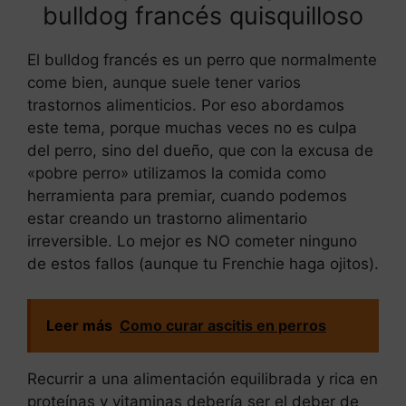
bulldog francés quisquilloso
El bulldog francés es un perro que normalmente
come bien, aunque suele tener varios
trastornos alimenticios. Por eso abordamos
este tema, porque muchas veces no es culpa
del perro, sino del dueño, que con la excusa de
«pobre perro» utilizamos la comida como
herramienta para premiar, cuando podemos
estar creando un trastorno alimentario
irreversible. Lo mejor es NO cometer ninguno
de estos fallos (aunque tu Frenchie haga ojitos).
Leer más
Como curar ascitis en perros
Recurrir a una alimentación equilibrada y rica en
proteínas y vitaminas debería ser el deber de