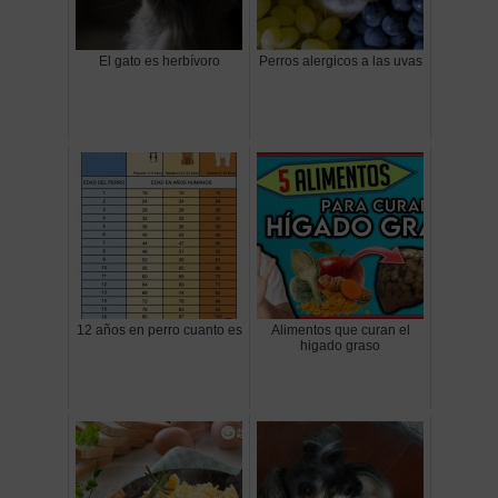
El gato es herbívoro
Perros alergicos a las uvas
12 años en perro cuanto es
Alimentos que curan el
higado graso