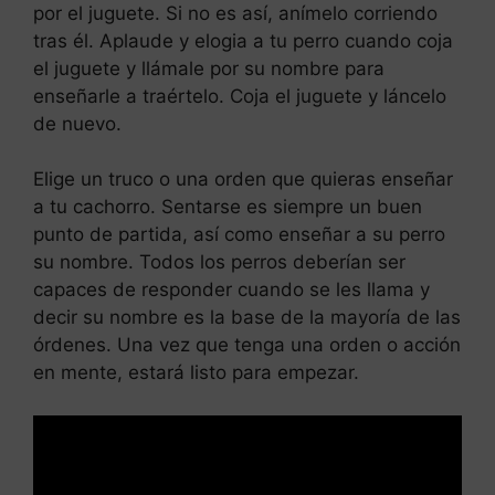
por el juguete. Si no es así, anímelo corriendo
tras él. Aplaude y elogia a tu perro cuando coja
el juguete y llámale por su nombre para
enseñarle a traértelo. Coja el juguete y láncelo
de nuevo.
Elige un truco o una orden que quieras enseñar
a tu cachorro. Sentarse es siempre un buen
punto de partida, así como enseñar a su perro
su nombre. Todos los perros deberían ser
capaces de responder cuando se les llama y
decir su nombre es la base de la mayoría de las
órdenes. Una vez que tenga una orden o acción
en mente, estará listo para empezar.
Leer más
A mi perro le tiemblan las patas