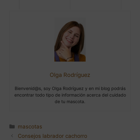
Olga Rodríguez
Bienvenid@s, soy Olga Rodríguez y en mi blog podrás
encontrar todo tipo de información acerca del cuidado
de tu mascota.
Categorías
mascotas
Navegación
Consejos labrador cachorro