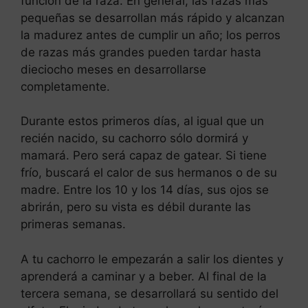
función de la raza. En general, las razas más
pequeñas se desarrollan más rápido y alcanzan
la madurez antes de cumplir un año; los perros
de razas más grandes pueden tardar hasta
dieciocho meses en desarrollarse
completamente.
Durante estos primeros días, al igual que un
recién nacido, su cachorro sólo dormirá y
mamará. Pero será capaz de gatear. Si tiene
frío, buscará el calor de sus hermanos o de su
madre. Entre los 10 y los 14 días, sus ojos se
abrirán, pero su vista es débil durante las
primeras semanas.
A tu cachorro le empezarán a salir los dientes y
aprenderá a caminar y a beber. Al final de la
tercera semana, se desarrollará su sentido del