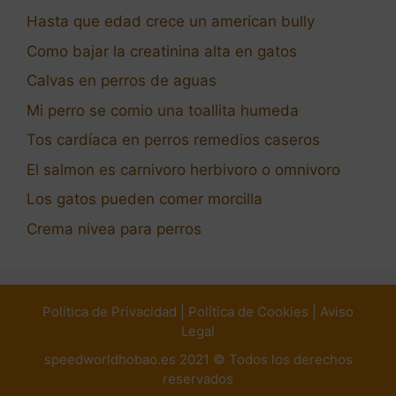
Hasta que edad crece un american bully
Como bajar la creatinina alta en gatos
Calvas en perros de aguas
Mi perro se comio una toallita humeda
Tos cardíaca en perros remedios caseros
El salmon es carnivoro herbivoro o omnivoro
Los gatos pueden comer morcilla
Crema nivea para perros
Política de Privacidad
|
Política de Cookies
|
Aviso
Legal
speedworldhobao.es 2021 © Todos los derechos
reservados