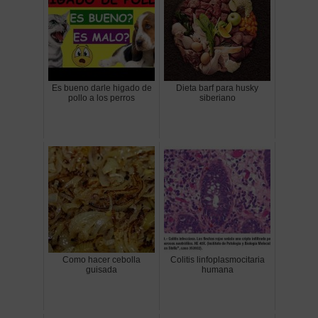
Es bueno darle higado de
Dieta barf para husky
pollo a los perros
siberiano
Como hacer cebolla
Colitis linfoplasmocitaria
guisada
humana