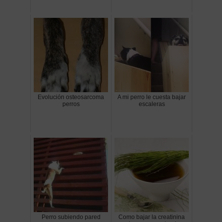
Evolución osteosarcoma
A mi perro le cuesta bajar
perros
escaleras
Perro subiendo pared
Como bajar la creatinina