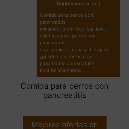
Contenidos
[
ocultar
]
Comida para perros con
pancreatitis
annamaet grain-free lean low…
calabaza para perros con
pancreatitis
royal canin veterinary diet gastr…
¿pueden los perros con
pancreatitis comer atún?
Post Relacionados:
Comida para perros con
pancreatitis
Mejores ofertas en