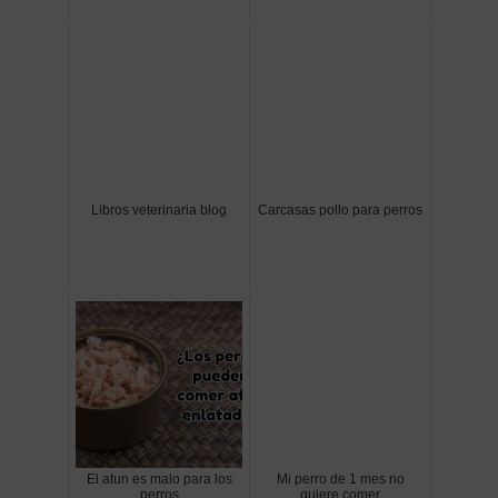
Libros veterinaria blog
Carcasas pollo para perros
El atun es malo para los
Mi perro de 1 mes no
perros
quiere comer