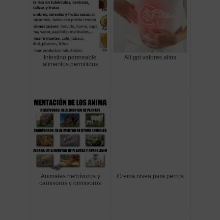
Intestino permeable
Alt gpt valores altos
alimentos permitidos
Animales herbívoros y
Crema nivea para perros
carnivoros y omnivoros