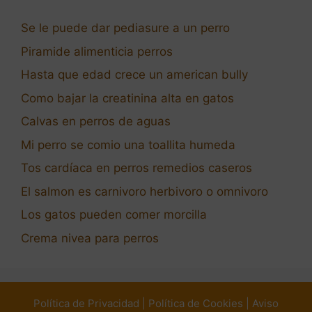
Se le puede dar pediasure a un perro
Piramide alimenticia perros
Hasta que edad crece un american bully
Como bajar la creatinina alta en gatos
Calvas en perros de aguas
Mi perro se comio una toallita humeda
Tos cardíaca en perros remedios caseros
El salmon es carnivoro herbivoro o omnivoro
Los gatos pueden comer morcilla
Crema nivea para perros
Política de Privacidad
|
Política de Cookies
|
Aviso