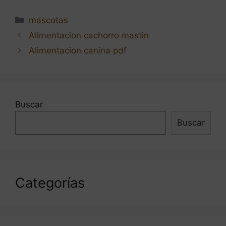
Categorías
mascotas
Navegación
Alimentacion cachorro mastin
de
Alimentacion canina pdf
entradas
Buscar
Buscar
Categorías