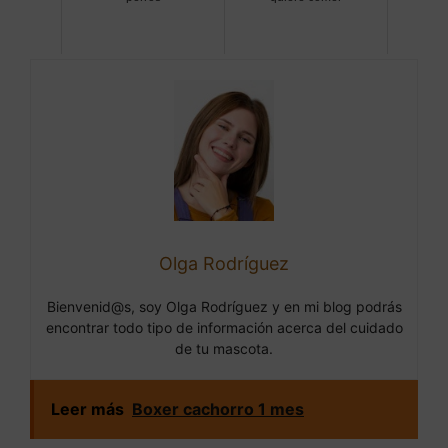
Olga Rodríguez
Bienvenid@s, soy Olga Rodríguez y en mi blog podrás
encontrar todo tipo de información acerca del cuidado
de tu mascota.
Leer más
Boxer cachorro 1 mes