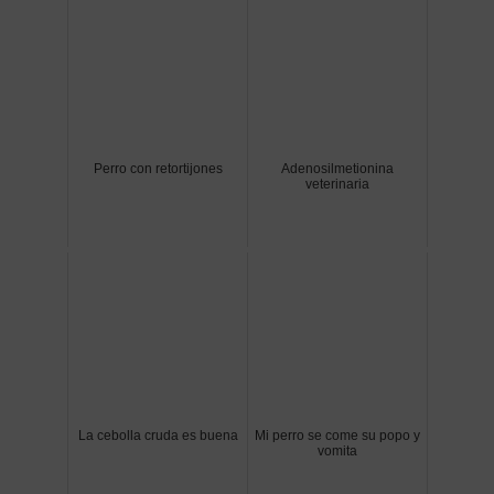
Perro con retortijones
Adenosilmetionina
veterinaria
La cebolla cruda es buena
Mi perro se come su popo y
vomita