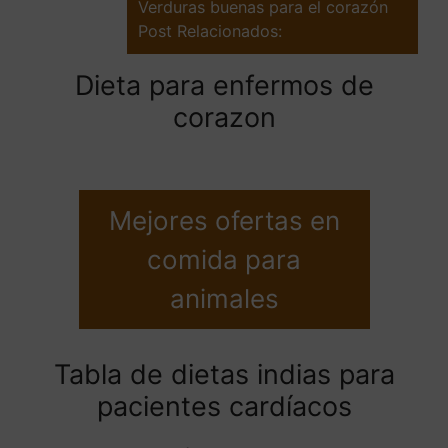
Verduras buenas para el corazón
Post Relacionados:
Dieta para enfermos de
corazon
Mejores ofertas en
comida para
animales
Tabla de dietas indias para
pacientes cardíacos