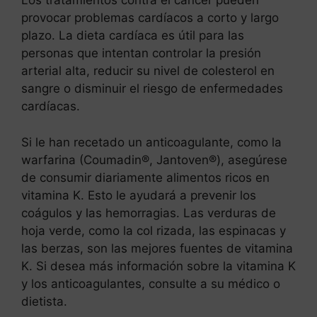
Los tratamientos contra el cáncer pueden
provocar problemas cardíacos a corto y largo
plazo. La dieta cardíaca es útil para las
personas que intentan controlar la presión
arterial alta, reducir su nivel de colesterol en
sangre o disminuir el riesgo de enfermedades
cardíacas.
Si le han recetado un anticoagulante, como la
warfarina (Coumadin®, Jantoven®), asegúrese
de consumir diariamente alimentos ricos en
vitamina K. Esto le ayudará a prevenir los
coágulos y las hemorragias. Las verduras de
hoja verde, como la col rizada, las espinacas y
las berzas, son las mejores fuentes de vitamina
K. Si desea más información sobre la vitamina K
y los anticoagulantes, consulte a su médico o
dietista.