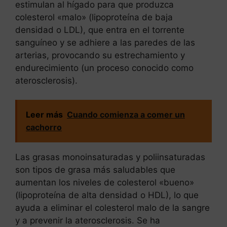
estimulan al hígado para que produzca
colesterol «malo» (lipoproteína de baja
densidad o LDL), que entra en el torrente
sanguíneo y se adhiere a las paredes de las
arterias, provocando su estrechamiento y
endurecimiento (un proceso conocido como
aterosclerosis).
Leer más
Cuando comienza a comer un
cachorro
Las grasas monoinsaturadas y poliinsaturadas
son tipos de grasa más saludables que
aumentan los niveles de colesterol «bueno»
(lipoproteína de alta densidad o HDL), lo que
ayuda a eliminar el colesterol malo de la sangre
y a prevenir la aterosclerosis. Se ha