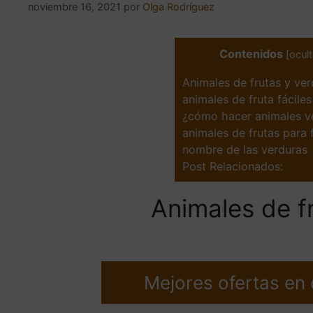
noviembre 16, 2021
por
Olga Rodríguez
Contenidos
[
ocult
Animales de frutas y ve
animales de fruta fácile
¿cómo hacer animales v
animales de frutas para 
nombre de las verduras
Post Relacionados:
Animales de f
Mejores ofertas en