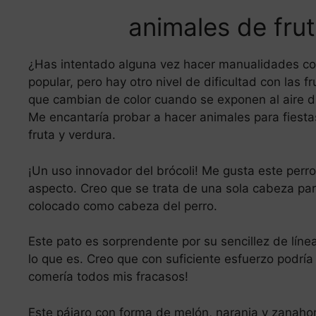
animales de frut
¿Has intentado alguna vez hacer manualidades con
popular, pero hay otro nivel de dificultad con las fr
que cambian de color cuando se exponen al aire d
Me encantaría probar a hacer animales para fiesta
fruta y verdura.
¡Un uso innovador del brócoli! Me gusta este perro 
aspecto. Creo que se trata de una sola cabeza para
colocado como cabeza del perro.
Este pato es sorprendente por su sencillez de líne
lo que es. Creo que con suficiente esfuerzo podrí
comería todos mis fracasos!
Este pájaro con forma de melón, naranja y zanahor