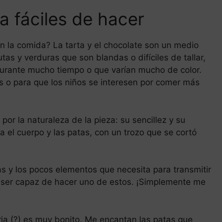
a fáciles de hacer
 la comida? La tarta y el chocolate son un medio
utas y verduras que son blandas o difíciles de tallar,
urante mucho tiempo o que varían mucho de color.
s o para que los niños se interesen por comer más
por la naturaleza de la pieza: su sencillez y su
 el cuerpo y las patas, con un trozo que se cortó
as y los pocos elementos que necesita para transmitir
a ser capaz de hacer uno de estos. ¡Simplemente me
ia (?) es muy bonito. Me encantan las patas que