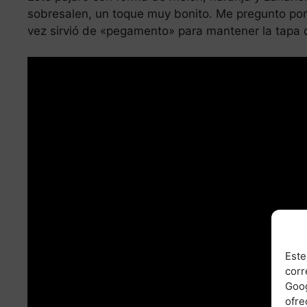
sobresalen, un toque muy bonito. Me pregunto por 
vez sirvió de «pegamento» para mantener la tapa 
Este
corr
Goog
ofre