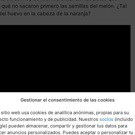
qué no sacaron primero las semillas del melón. ¿Tal
del huevo en la cabeza de la naranja?
Gestionar el consentimiento de las cookies
 sitio web usa cookies de analítica anónimas, propias para su
ecto funcionamiento y de publicidad. Nuestros
socios
(incluido
le) pueden almacenar, compartir y gestionar tus datos para
cer anuncios personalizados. Puedes aceptar o personalizar tu