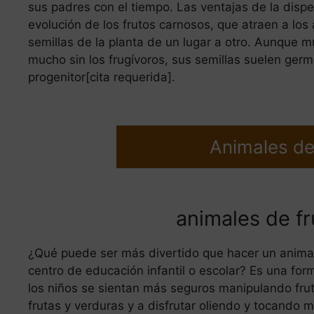
sus padres con el tiempo. Las ventajas de la dispe
evolución de los frutos carnosos, que atraen a lo
semillas de la planta de un lugar a otro. Aunque m
mucho sin los frugívoros, sus semillas suelen germi
progenitor[cita requerida].
Animales de
animales de fr
¿Qué puede ser más divertido que hacer un animal o
centro de educación infantil o escolar? Es una fo
los niños se sientan más seguros manipulando fru
frutas y verduras y a disfrutar oliendo y tocando 