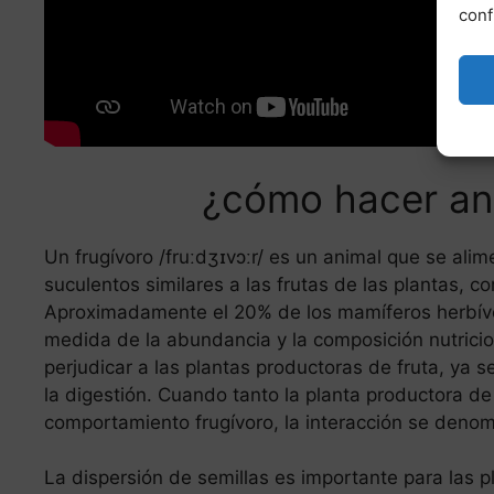
conf
¿cómo hacer an
Un frugívoro /fruːdʒɪvɔːr/ es un animal que se ali
suculentos similares a las frutas de las plantas, co
Aproximadamente el 20% de los mamíferos herbívo
medida de la abundancia y la composición nutricion
perjudicar a las plantas productoras de fruta, ya
la digestión. Cuando tanto la planta productora de
comportamiento frugívoro, la interacción se deno
La dispersión de semillas es importante para las 