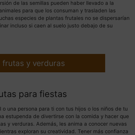
rsión de las semillas pueden haber llevado a la
s animales para que los consuman y trasladen las
uchas especies de plantas frutales no se dispersarían
nar incluso si caen al suelo justo debajo de su
 frutas y verduras
utas para fiestas
 una persona para ti con tus hijos o los niños de tu
rma estupenda de divertirse con la comida y hacer que
tas y verduras. Además, les anima a conocer nuevas
mientras exploran su creatividad. Tener más confianza